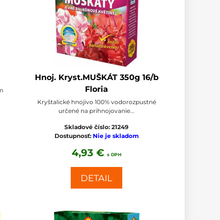
Hnoj. Kryst.MUŠKÁT 350g 16/b
Floria
om
Kryštalické hnojivo 100% vodorozpustné
určené na prihnojovanie...
Skladové číslo:
21249
Dostupnosť:
Nie je skladom
4,93 €
s DPH
DETAIL