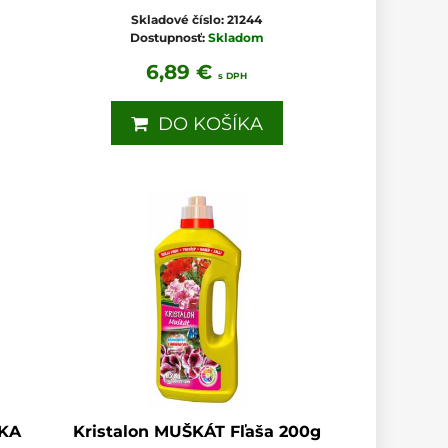
Skladové číslo:
21244
Dostupnosť:
Skladom
6,89 €
s DPH
DO KOŠÍKA
JKA
Kristalon MUŠKÁT Fľaša 200g