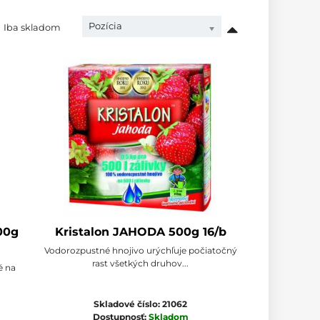
Pozícia
Iba skladom
00g
Kristalon JAHODA 500g 16/b
Vodorozpustné hnojivo urýchľuje počiatočný
rast všetkých druhov...
 na
Skladové číslo:
21062
Dostupnosť:
Skladom