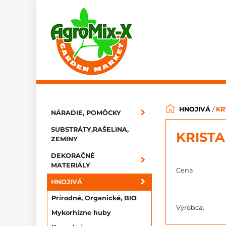
HNOJIVÁ
/
KR
NÁRADIE, POMÔCKY
SUBSTRÁTY,RAŠELINA,
KRIST
ZEMINY
DEKORAČNÉ
MATERIÁLY
Cena
HNOJIVÁ
Prírodné, Organické, BIO
Výrobca:
Mykorhízne huby