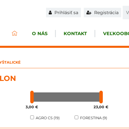
Prihlásiť sa
Registrácia
O NÁS
KONTAKT
VEĽKOOBC
YŠTALICKÉ
ALON
3,00 €
23,00 €
AGRO CS (19)
FORESTINA (9)