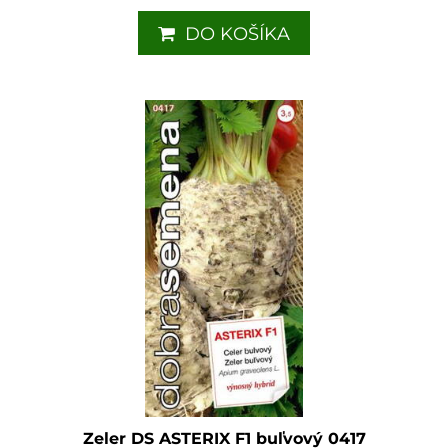
DO KOŠÍKA
Zeler DS ASTERIX F1 buľvový 0417