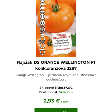
Rajčiak DS ORANGE WELLINGTON F1
kolík.oranžová 3287
Orange Wellington F1 je známa svojou robustnosťou a
odolnosťou...
Skladové číslo:
37292
Dostupnosť:
Skladom
2,93 €
s DPH