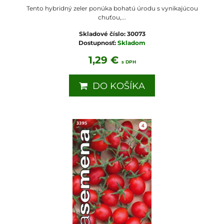
Tento hybridný zeler ponúka bohatú úrodu s vynikajúcou
chuťou,...
Skladové číslo:
30073
Dostupnosť:
Skladom
1,29 €
s DPH
DO KOŠÍKA