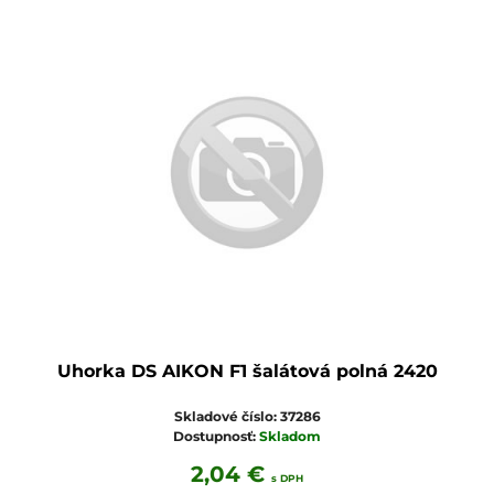
Uhorka DS AIKON F1 šalátová polná 2420
Skladové číslo:
37286
Dostupnosť:
Skladom
2,04 €
s DPH