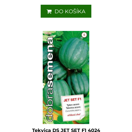
DO KOŠÍKA
Tekvica DS JET SET F1 4024