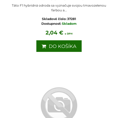
Táto F1 hybridná odroda sa vyznačuje svojou tmavozelenou
farbou a...
Skladové číslo:
37281
Dostupnosť:
Skladom
2,04 €
s DPH
DO KOŠÍKA