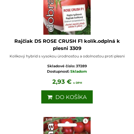
Rajčiak DS ROSE CRUSH F1 kolík.odplná k
plesni 3309
Kolíkový hybrid s vysokou úrodnosťou a odolnosťou proti plesni
Skladové číslo:
37289
Dostupnosť:
Skladom
2,93 €
s DPH
DO KOŠÍKA