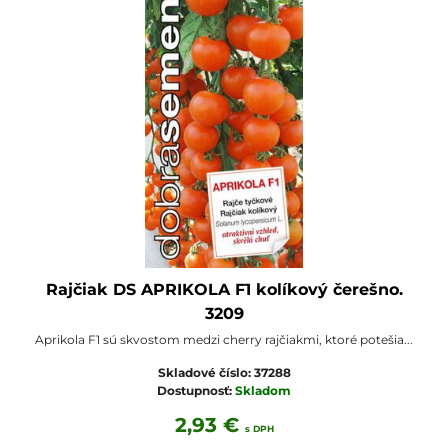
Rajčiak DS APRIKOLA F1 kolíkový čerešno.
3209
Aprikola F1 sú skvostom medzi cherry rajčiakmi, ktoré potešia...
Skladové číslo:
37288
Dostupnosť:
Skladom
2,93 €
s DPH