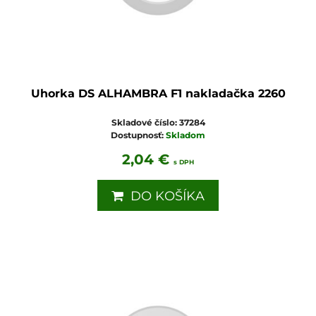
Uhorka DS ALHAMBRA F1 nakladačka 2260
Skladové číslo:
37284
Dostupnosť:
Skladom
2,04 €
s DPH
DO KOŠÍKA