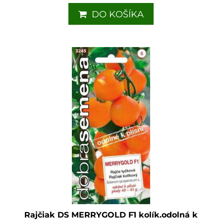
DO KOŠÍKA
Rajčiak DS MERRYGOLD F1 kolík.odolná k