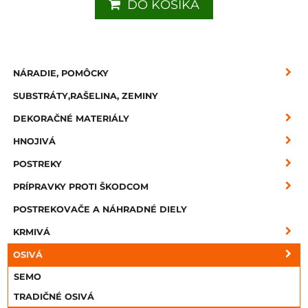
DO KOŠÍKA
NÁRADIE, POMÔCKY
SUBSTRÁTY,RAŠELINA, ZEMINY
DEKORAČNÉ MATERIÁLY
HNOJIVÁ
POSTREKY
PRÍPRAVKY PROTI ŠKODCOM
POSTREKOVAČE A NÁHRADNÉ DIELY
KRMIVÁ
OSIVÁ
SEMO
TRADIČNÉ OSIVÁ