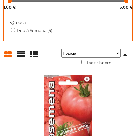
1,00 €
3,00 €
Výrobca:
Dobrá Semena (6)
Iba skladom
Mriežka
Zoznam
Tabuľka