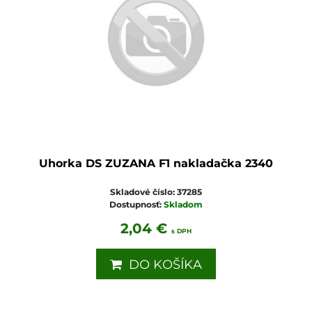
Uhorka DS ZUZANA F1 nakladačka 2340
Skladové číslo:
37285
Dostupnosť:
Skladom
2,04 €
s DPH
DO KOŠÍKA