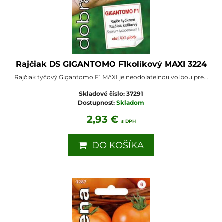
Rajčiak DS GIGANTOMO F1kolíkový MAXI 3224
Rajčiak tyčový Gigantomo F1 MAXI je neodolateľnou voľbou pre...
Skladové číslo:
37291
Dostupnosť:
Skladom
2,93 €
s DPH
DO KOŠÍKA