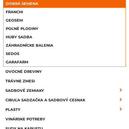
DOBRÁ SEMENA
FRANCHI
GEOSEM
POĽNÉ PLODINY
HUBY SADBA
ZÁHRADNÍCKE BALENIA
SEDOS
GARAFARM
OVOCNÉ DREVINY
TRÁVNE ZMESI
SADBOVÉ ZEMIAKY
CIBUĽA SADZAČKA A SADBOVÝ CESNAK
PLASTY
VINÁRSKE POTREBY
SUDY NA KAPUSTU