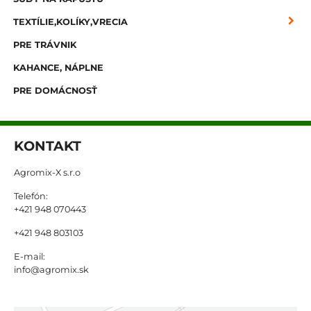
TEXTÍLIE,KOLÍKY,VRECIA
PRE TRÁVNIK
KAHANCE, NÁPLNE
PRE DOMÁCNOSŤ
KONTAKT
Agromix-X s.r.o
Telefón:
+421 948 070443
+421 948 803103
E-mail:
info@agromix.sk