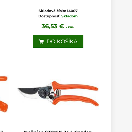
Skladové číslo:
14007
Dostupnosť:
Skladom
36,53 €
s DPH
DO KOŠÍKA