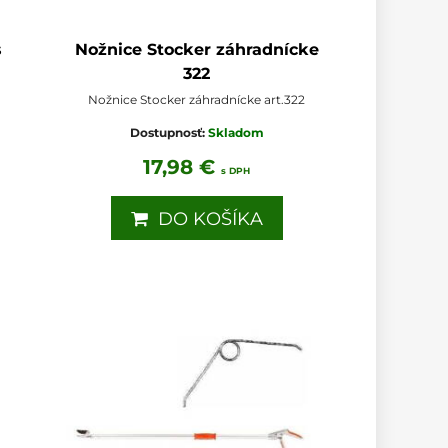
s
Nožnice Stocker záhradnícke
322
Nožnice Stocker záhradnícke art.322
Dostupnosť:
Skladom
17,98 €
s DPH
DO KOŠÍKA