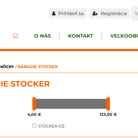
Prihlásiť sa
Registrácia
O NÁS
KONTAKT
VEĽKOOBC
OMÔCKY
/
NÁRADIE STOCKER
IE STOCKER
4,00 €
123,00 €
STOCKER (12)