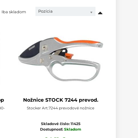
Pozícia
Iba skladom
op
Nožnice STOCK 7244 prevod.
80-
Stocker Art.7244 prevodové nožnice
Skladové číslo:
11425
Dostupnosť:
Skladom