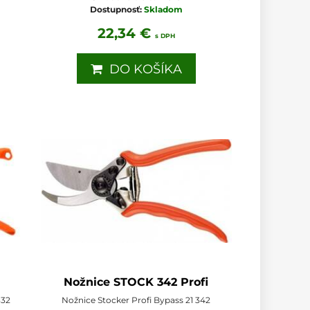
Dostupnosť:
Skladom
22,34 €
s DPH
DO KOŠÍKA
Nožnice STOCK 342 Profi
332
Nožnice Stocker Profi Bypass 21 342