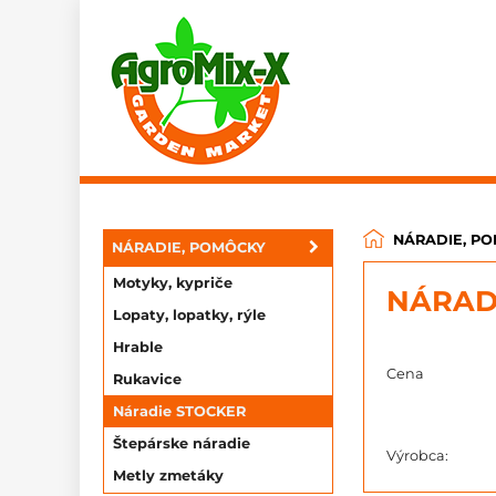
NÁRADIE, P
NÁRADIE, POMÔCKY
Motyky, kypriče
NÁRAD
Lopaty, lopatky, rýle
Hrable
Cena
Rukavice
Náradie STOCKER
Štepárske náradie
Výrobca:
Metly zmetáky