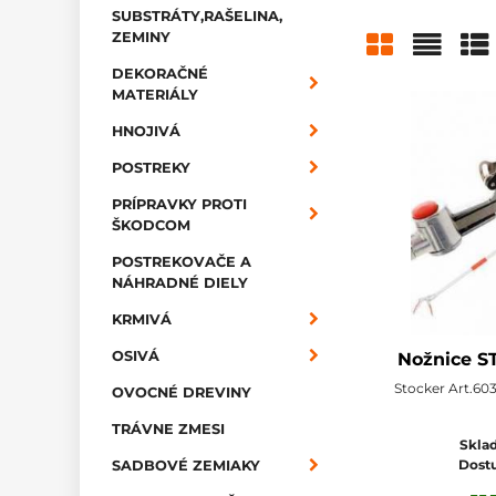
SUBSTRÁTY,RAŠELINA,
ZEMINY
DEKORAČNÉ
Mriežka
Zozn
Ta
MATERIÁLY
HNOJIVÁ
POSTREKY
PRÍPRAVKY PROTI
ŠKODCOM
POSTREKOVAČE A
NÁHRADNÉ DIELY
KRMIVÁ
OSIVÁ
Nožnice S
Stocker Art.603
OVOCNÉ DREVINY
TRÁVNE ZMESI
Sklad
Dost
SADBOVÉ ZEMIAKY