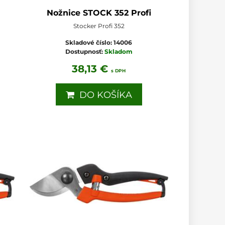
Nožnice STOCK 352 Profi
Stocker Profi 352
Skladové číslo:
14006
Dostupnosť:
Skladom
38,13 €
s DPH
DO KOŠÍKA