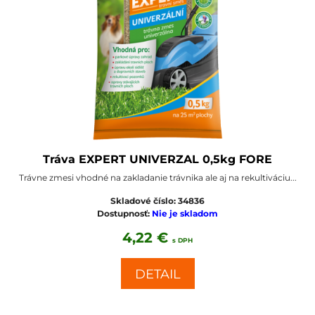
Tráva EXPERT UNIVERZAL 0,5kg FORE
Trávne zmesi vhodné na zakladanie trávnika ale aj na rekultiváciu...
Skladové číslo:
34836
Dostupnosť:
Nie je skladom
4,22 €
s DPH
DETAIL