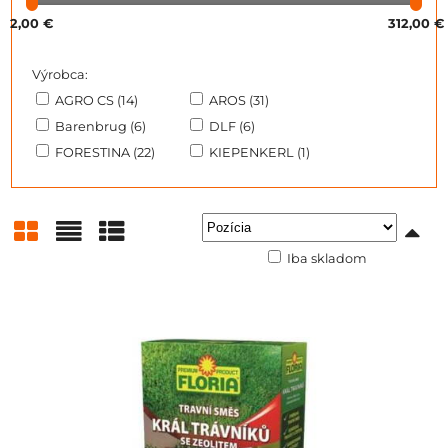
2,00 €
312,00 €
Výrobca:
AGRO CS (14)
AROS (31)
Barenbrug (6)
DLF (6)
FORESTINA (22)
KIEPENKERL (1)
Iba skladom
Mriežka
Zoznam
Tabuľka