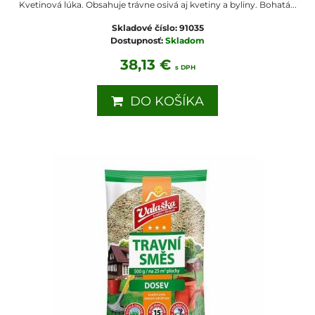
Kvetinová lúka. Obsahuje trávne osivá aj kvetiny a byliny. Bohatá...
Skladové číslo:
91035
Dostupnosť:
Skladom
38,13 €
s DPH
DO KOŠÍKA