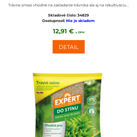
Trávne zmesi vhodné na zakladanie trávnika ale aj na rekultiváciu...
Skladové číslo:
34829
Dostupnosť:
Nie je skladom
12,91 €
s DPH
DETAIL