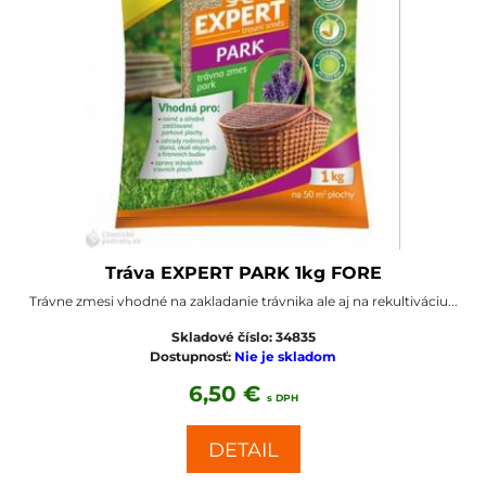
Tráva EXPERT PARK 1kg FORE
Trávne zmesi vhodné na zakladanie trávnika ale aj na rekultiváciu...
Skladové číslo:
34835
Dostupnosť:
Nie je skladom
6,50 €
s DPH
DETAIL