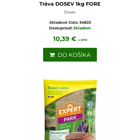
Tráva DOSEV 1kg FORE
Dosev
Skladové číslo:
34823
Dostupnosť:
Skladom
10,39 €
s DPH
DO KOŠÍKA