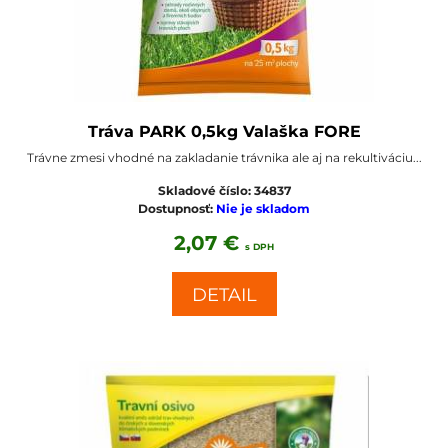
Tráva PARK 0,5kg Valaška FORE
Trávne zmesi vhodné na zakladanie trávnika ale aj na rekultiváciu...
Skladové číslo:
34837
Dostupnosť:
Nie je skladom
2,07 €
s DPH
DETAIL