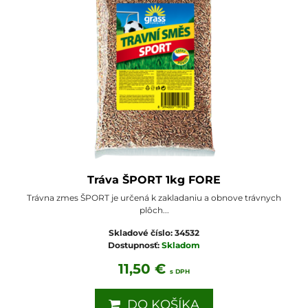
Tráva ŠPORT 1kg FORE
Trávna zmes ŠPORT je určená k zakladaniu a obnove trávnych
plôch...
Skladové číslo:
34532
Dostupnosť:
Skladom
11,50 €
s DPH
DO KOŠÍKA