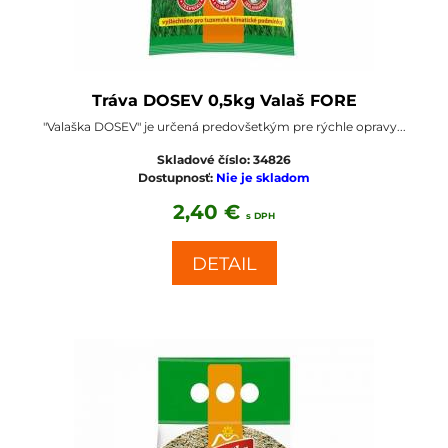
Tráva DOSEV 0,5kg Valaš FORE
"Valaška DOSEV" je určená predovšetkým pre rýchle opravy...
Skladové číslo:
34826
Dostupnosť:
Nie je skladom
2,40 €
s DPH
DETAIL