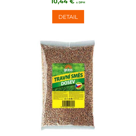
10,44 €
s DPH
DETAIL