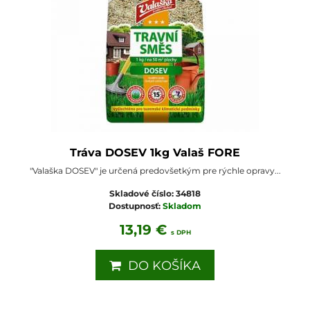
Tráva DOSEV 1kg Valaš FORE
"Valaška DOSEV" je určená predovšetkým pre rýchle opravy...
Skladové číslo:
34818
Dostupnosť:
Skladom
13,19 €
s DPH
DO KOŠÍKA