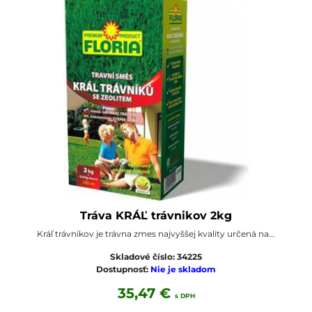
Tráva KRÁĽ trávnikov 2kg
Kráľ trávnikov je trávna zmes najvyššej kvality určená na...
Skladové číslo:
34225
Dostupnosť:
Nie je skladom
35,47 €
s DPH