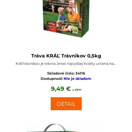
Tráva KRÁĽ Trávnikov 0,5kg
Kráľ trávnikov je trávna zmes najvyššej kvality určená na...
Skladové číslo:
34116
Dostupnosť:
Nie je skladom
9,49 €
s DPH
DETAIL