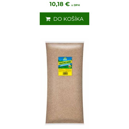
10,18 €
s DPH
DO KOŠÍKA