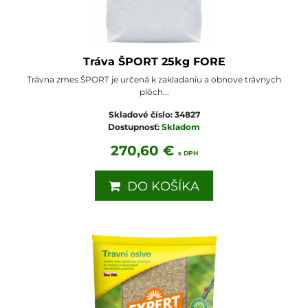
Tráva ŠPORT 25kg FORE
Trávna zmes ŠPORT je určená k zakladaniu a obnove trávnych
plôch...
Skladové číslo:
34827
Dostupnosť:
Skladom
270,60 €
s DPH
DO KOŠÍKA