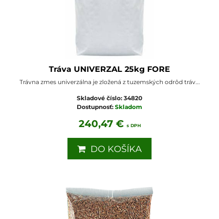
Tráva UNIVERZAL 25kg FORE
Trávna zmes univerzálna je zložená z tuzemských odrôd tráv...
Skladové číslo:
34820
Dostupnosť:
Skladom
240,47 €
s DPH
DO KOŠÍKA