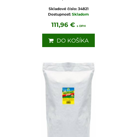
Skladové číslo:
34821
Dostupnosť:
Skladom
111,96 €
s DPH
DO KOŠÍKA