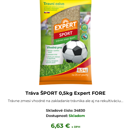
Tráva ŠPORT 0,5kg Expert FORE
Trávne zmesi vhodné na zakladanie trávnika ale aj na rekultiváciu...
Skladové číslo:
34830
Dostupnosť:
Skladom
6,63 €
s DPH