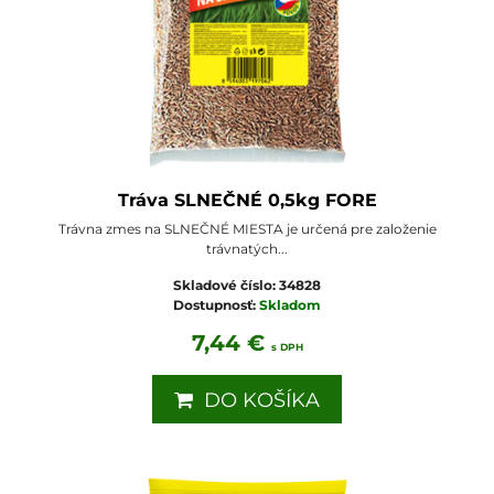
Tráva SLNEČNÉ 0,5kg FORE
Trávna zmes na SLNEČNÉ MIESTA je určená pre založenie
trávnatých...
Skladové číslo:
34828
Dostupnosť:
Skladom
7,44 €
s DPH
DO KOŠÍKA