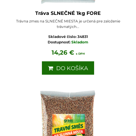
Tráva SLNEČNÉ 1kg FORE
Trávna zmes na SLNEČNÉ MIESTA je určená pre založenie
trávnatých...
Skladové číslo:
34831
Dostupnosť:
Skladom
14,26 €
s DPH
DO KOŠÍKA