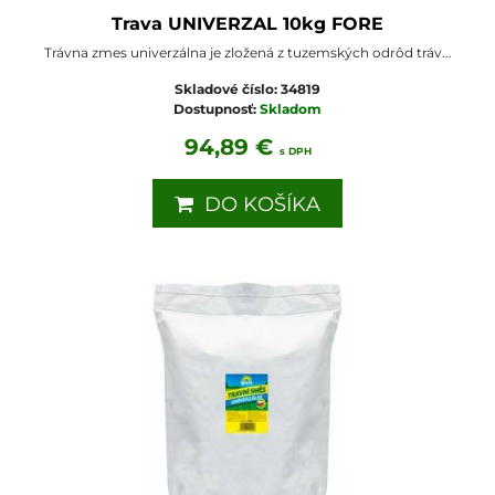
Trava UNIVERZAL 10kg FORE
Trávna zmes univerzálna je zložená z tuzemských odrôd tráv...
Skladové číslo:
34819
Dostupnosť:
Skladom
94,89 €
s DPH
DO KOŠÍKA