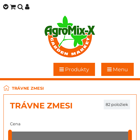
Produkty
Menu
TRÁVNE ZMESI
TRÁVNE ZMESI
82
položiek
Cena