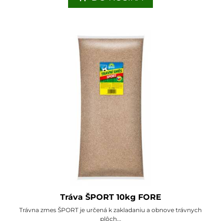
Tráva ŠPORT 10kg FORE
Trávna zmes ŠPORT je určená k zakladaniu a obnove trávnych
plôch...