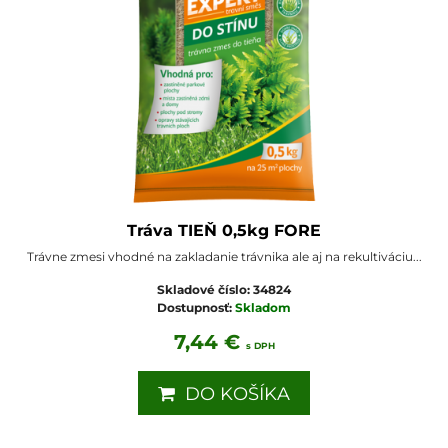
Tráva TIEŇ 0,5kg FORE
Trávne zmesi vhodné na zakladanie trávnika ale aj na rekultiváciu...
Skladové číslo:
34824
Dostupnosť:
Skladom
7,44 €
s DPH
DO KOŠÍKA