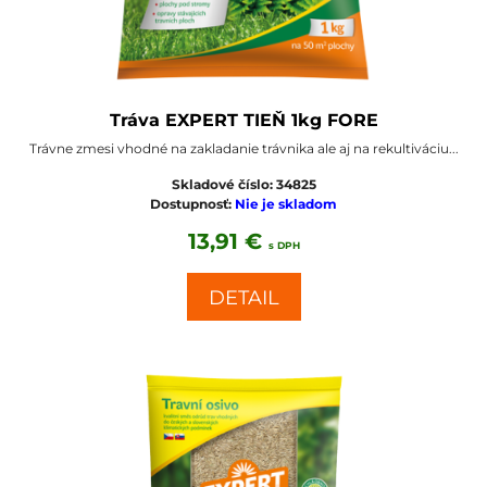
Tráva EXPERT TIEŇ 1kg FORE
Trávne zmesi vhodné na zakladanie trávnika ale aj na rekultiváciu...
Skladové číslo:
34825
Dostupnosť:
Nie je skladom
13,91 €
s DPH
DETAIL