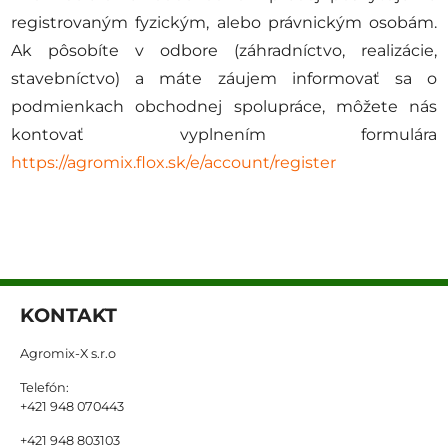
registrovaným fyzickým, alebo právnickým osobám.
Ak pôsobíte v odbore (záhradníctvo, realizácie,
stavebníctvo) a máte záujem informovať sa o
podmienkach obchodnej spolupráce, môžete nás
kontovať vyplnením formulára
https://agromix.flox.sk/e/account/register
KONTAKT
Agromix-X s.r.o
Telefón:
+421 948 070443
+421 948 803103