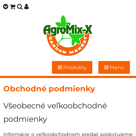
Produkty
Menu
Obchodné podmienky
Všeobecné veľkoobchodné
podmienky
Informácie o veľkoobchodnom predaji poskytujeme