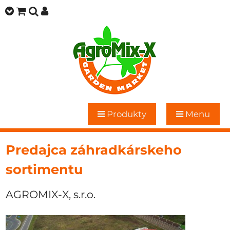
Produkty
Menu
Predajca záhradkárskeho
sortimentu
AGROMIX-X, s.r.o.