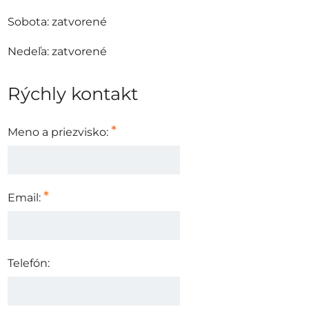
Sobota: zatvorené
Nedeľa: zatvorené
Rýchly kontakt
*
Meno a priezvisko:
*
Email:
Telefón: