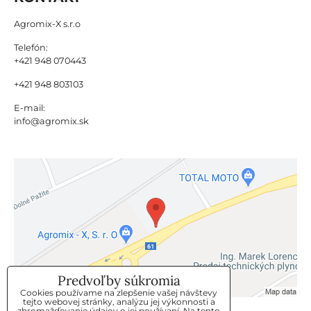
Agromix-X s.r.o
Telefón:
+421 948 070443
+421 948 803103
E-mail:
info@agromix.sk
Predvoľby súkromia
Cookies používame na zlepšenie vašej návštevy
tejto webovej stránky, analýzu jej výkonnosti a
zhromažďovanie údajov o jej používaní. Na tento