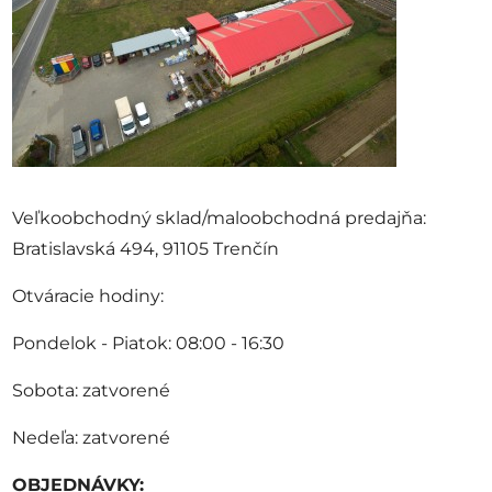
Veľkoobchodný sklad/maloobchodná predajňa:
Bratislavská 494, 91105 Trenčín
Otváracie hodiny:
Pondelok - Piatok: 08:00 - 16:30
Sobota: zatvorené
Nedeľa: zatvorené
OBJEDNÁVKY: