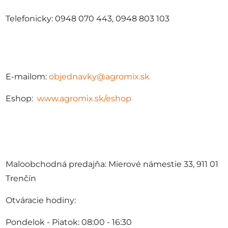
Telefonicky: 0948 070 443, 0948 803 103
E-mailom:
objednavky@agromix.sk
Eshop:
www.agromix.sk/eshop
Maloobchodná predajňa: Mierové námestie 33, 911 01
Trenčín
Otváracie hodiny:
Pondelok - Piatok: 08:00 - 16:30