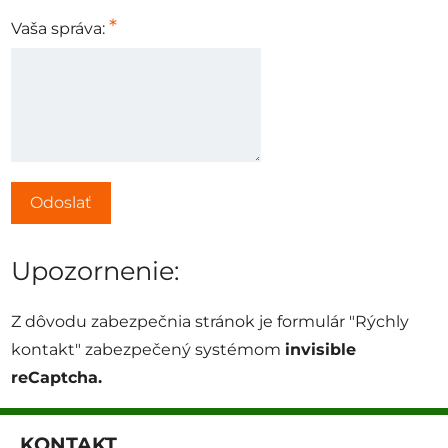
*
Vaša správa:
Odoslať
Upozornenie:
Z dôvodu zabezpečnia stránok je formulár "Rýchly
kontakt" zabezpečený systémom
invisible
reCaptcha.
KONTAKT