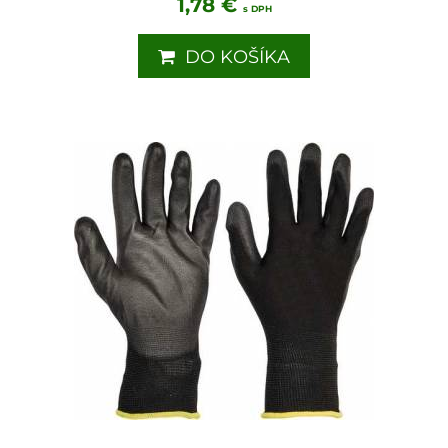
1,78 €
s DPH
DO KOŠÍKA