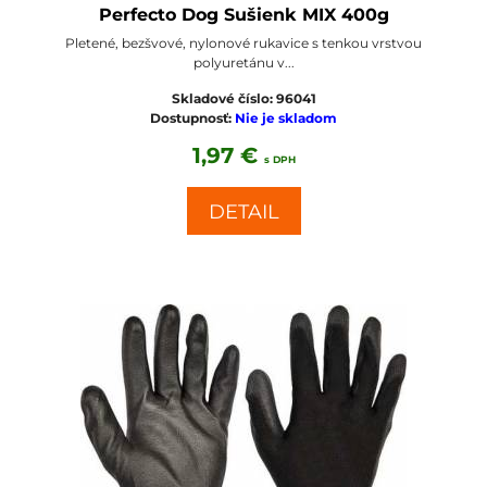
Perfecto Dog Sušienk MIX 400g
Pletené, bezšvové, nylonové rukavice s tenkou vrstvou
polyuretánu v...
Skladové číslo:
96041
Dostupnosť:
Nie je skladom
1,97 €
s DPH
DETAIL