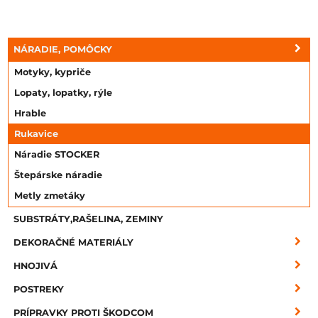
NÁRADIE, POMÔCKY
Motyky, kypriče
Lopaty, lopatky, rýle
Hrable
Rukavice
Náradie STOCKER
Štepárske náradie
Metly zmetáky
SUBSTRÁTY,RAŠELINA, ZEMINY
DEKORAČNÉ MATERIÁLY
HNOJIVÁ
POSTREKY
PRÍPRAVKY PROTI ŠKODCOM