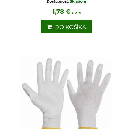
Dostupnosť:
Skladom
1,78 €
s DPH
DO KOŠÍKA