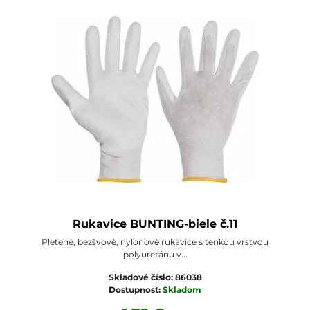
Rukavice BUNTING-biele č.11
Pletené, bezšvové, nylonové rukavice s tenkou vrstvou
polyuretánu v...
Skladové číslo:
86038
Dostupnosť:
Skladom