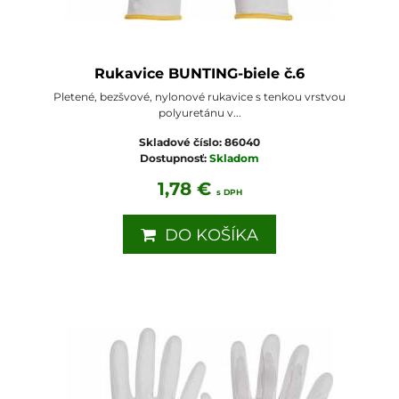
Rukavice BUNTING-biele č.6
Pletené, bezšvové, nylonové rukavice s tenkou vrstvou
polyuretánu v...
Skladové číslo:
86040
Dostupnosť:
Skladom
1,78 €
s DPH
DO KOŠÍKA