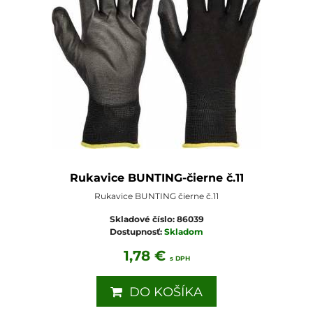
Rukavice BUNTING-čierne č.11
Rukavice BUNTING čierne č.11
Skladové číslo:
86039
Dostupnosť:
Skladom
1,78 €
s DPH
DO KOŠÍKA