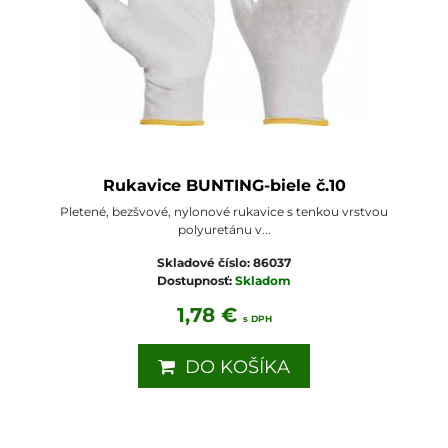
Rukavice BUNTING-biele č.10
Pletené, bezšvové, nylonové rukavice s tenkou vrstvou
polyuretánu v...
Skladové číslo:
86037
Dostupnosť:
Skladom
1,78 €
s DPH
DO KOŠÍKA