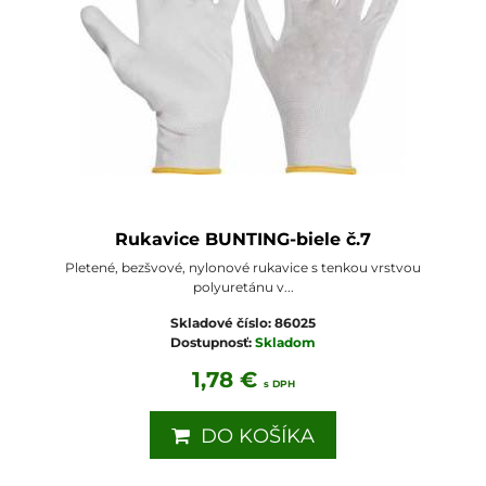
Rukavice BUNTING-biele č.7
Pletené, bezšvové, nylonové rukavice s tenkou vrstvou
polyuretánu v...
Skladové číslo:
86025
Dostupnosť:
Skladom
1,78 €
s DPH
DO KOŠÍKA