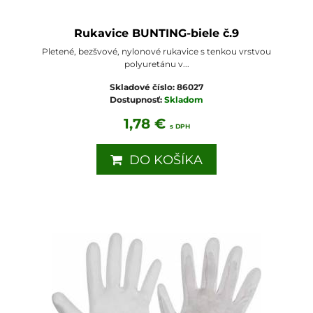
Rukavice BUNTING-biele č.9
Pletené, bezšvové, nylonové rukavice s tenkou vrstvou
polyuretánu v...
Skladové číslo:
86027
Dostupnosť:
Skladom
1,78 €
s DPH
DO KOŠÍKA