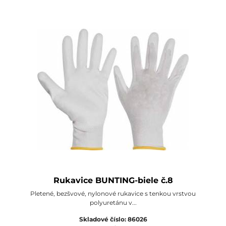
Rukavice BUNTING-biele č.8
Pletené, bezšvové, nylonové rukavice s tenkou vrstvou
polyuretánu v...
Skladové číslo:
86026