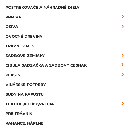
POSTREKOVAČE A NÁHRADNÉ DIELY
KRMIVÁ
OSIVÁ
OVOCNÉ DREVINY
TRÁVNE ZMESI
SADBOVÉ ZEMIAKY
CIBUĽA SADZAČKA A SADBOVÝ CESNAK
PLASTY
VINÁRSKE POTREBY
SUDY NA KAPUSTU
TEXTÍLIE,KOLÍKY,VRECIA
PRE TRÁVNIK
KAHANCE, NÁPLNE