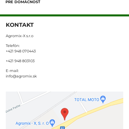
PRE DOMÁCNOSŤ
KONTAKT
Agromix-X s.r.o
Telefón:
+421 948 070443
+421 948 803103
E-mail:
info@agromix.sk