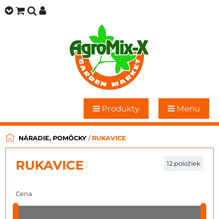
Produkty
Menu
NÁRADIE, POMÔCKY
/
RUKAVICE
RUKAVICE
12
položiek
Cena