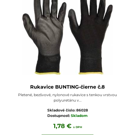
Rukavice BUNTING-čierne č.8
Pletené, bezšvové, nylonové rukavice s tenkou vrstvou
polyuretánu v...
Skladové číslo:
86028
Dostupnosť:
Skladom
1,78 €
s DPH