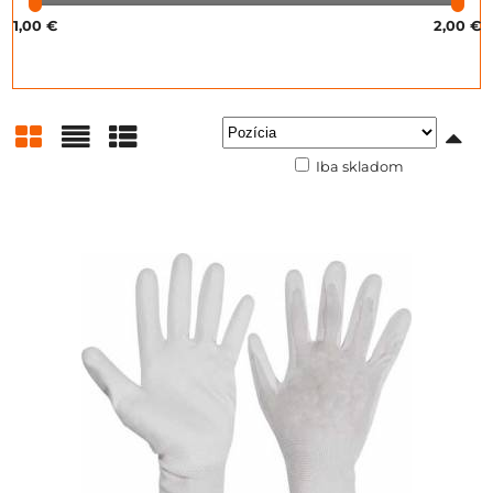
1,00 €
2,00 €
Iba skladom
Mriežka
Zoznam
Tabuľka