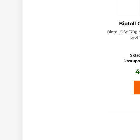
Biotoll
Biotoll OSY 170g 
proti
Sklad
Dostupn
4