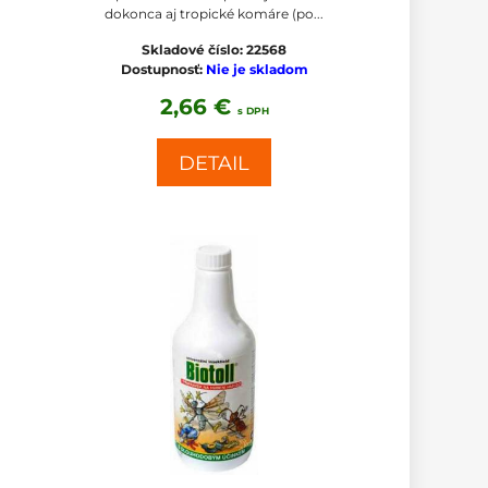
dokonca aj tropické komáre (po...
Skladové číslo:
22568
Dostupnosť:
Nie je skladom
2,66 €
s DPH
DETAIL