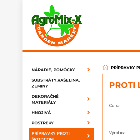
PRÍPRAVKY 
NÁRADIE, POMÔCKY
SUBSTRÁTY,RAŠELINA,
PROTI
ZEMINY
DEKORAČNÉ
MATERIÁLY
Cena
HNOJIVÁ
POSTREKY
Výrobca:
PRÍPRAVKY PROTI
ŠKODCOM