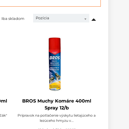
Pozícia
Iba skladom
0ml
BROS Muchy Komáre 400ml
Spray 12/b
čák"
Prípravok na potlačenie výskytu lietajúceho a
lezúceho hmyzu v...