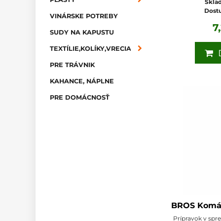
Sklad
Dost
VINÁRSKE POTREBY
7
SUDY NA KAPUSTU
TEXTÍLIE,KOLÍKY,VRECIA
D
PRE TRÁVNIK
KAHANCE, NÁPLNE
PRE DOMÁCNOSŤ
BROS Komár
Prípravok v spre