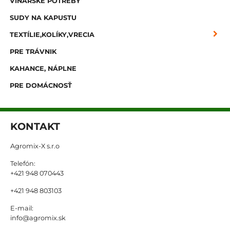
VINÁRSKE POTREBY
SUDY NA KAPUSTU
TEXTÍLIE,KOLÍKY,VRECIA
PRE TRÁVNIK
KAHANCE, NÁPLNE
PRE DOMÁCNOSŤ
KONTAKT
Agromix-X s.r.o
Telefón:
+421 948 070443
+421 948 803103
E-mail:
info@agromix.sk