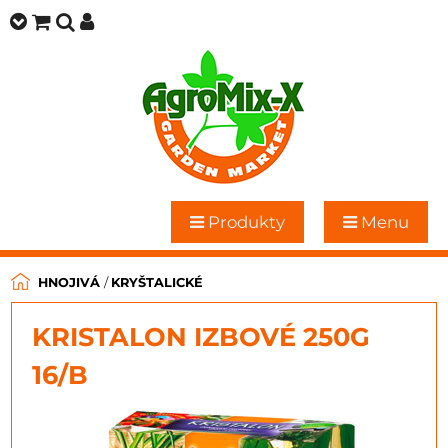
Produkty
Menu
HNOJIVÁ
/
KRYŠTALICKÉ
KRISTALON IZBOVÉ 250G
16/B