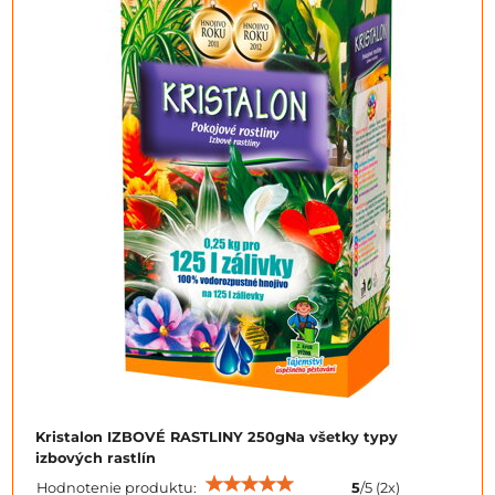
Kristalon IZBOVÉ RASTLINY 250gNa všetky typy
izbových rastlín
Hodnotenie produktu:
5
/
5
(
2
x)