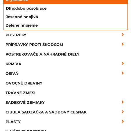
Dlhodobo pôsobiace
Jesenné hnojivá
Zelené hnojenie
POSTREKY
PRÍPRAVKY PROTI ŠKODCOM
POSTREKOVAČE A NÁHRADNÉ DIELY
KRMIVÁ
OSIVÁ
OVOCNÉ DREVINY
TRÁVNE ZMESI
SADBOVÉ ZEMIAKY
CIBUĽA SADZAČKA A SADBOVÝ CESNAK
PLASTY