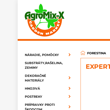
FORESTINA
NÁRADIE, POMÔCKY
SUBSTRÁTY,RAŠELINA,
EXPERT
ZEMINY
DEKORAČNÉ
MATERIÁLY
HNOJIVÁ
POSTREKY
PRÍPRAVKY PROTI
ŠKODCOM