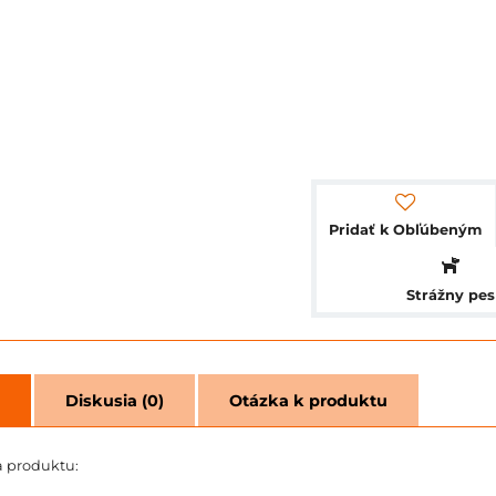
Pridať k Obľúbeným
Strážny pes
Diskusia (0)
Otázka k produktu
a produktu: