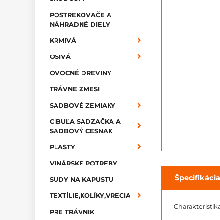
POSTREKOVAČE A
NÁHRADNÉ DIELY
KRMIVÁ
OSIVÁ
OVOCNÉ DREVINY
TRÁVNE ZMESI
SADBOVÉ ZEMIAKY
CIBUĽA SADZAČKA A
SADBOVÝ CESNAK
PLASTY
VINÁRSKE POTREBY
Špecifikácia
SUDY NA KAPUSTU
TEXTÍLIE,KOLÍKY,VRECIA
Charakteristik
PRE TRÁVNIK