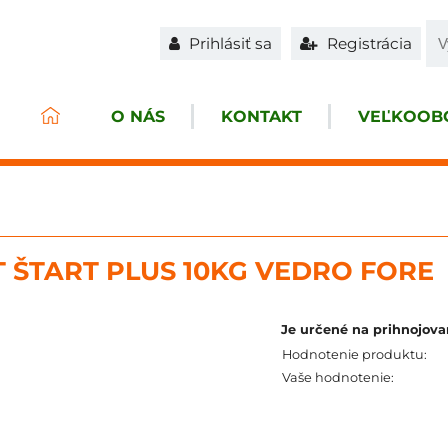
Prihlásiť sa
Registrácia
O NÁS
KONTAKT
VEĽKOOBC
 ŠTART PLUS 10KG VEDRO FORE
Je určené na prihnojova
Hodnotenie produktu:
Vaše hodnotenie: