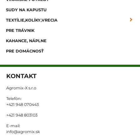
SUDY NA KAPUSTU
TEXTÍLIE,KOLÍKY,VRECIA
PRE TRÁVNIK
KAHANCE, NÁPLNE
PRE DOMÁCNOSŤ
KONTAKT
Agromix-X s.r.o
Telefón:
+421 948 070443
+421 948 803103
E-mail:
info@agromix.sk