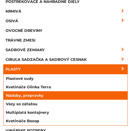
POSTREKOVAČE A NÁHRADNÉ DIELY
KRMIVÁ
OSIVÁ
OVOCNÉ DREVINY
TRÁVNE ZMESI
SADBOVÉ ZEMIAKY
CIBUĽA SADZAČKA A SADBOVÝ CESNAK
PLASTY
Plastové sudy
Kvetináče Glinka Terra
Nádoby, prepravky
Vázy so záťažou
Multiplatá kontajnery
Kvetináče Besop
VINÁRSKE POTREBY