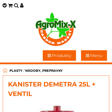
Produkty
Menu
PLASTY
/
NÁDOBY, PREPRAVKY
KANISTER DEMETRA 25L +
VENTIL