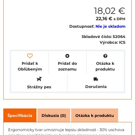
18,02 €
22,16 €
s DPH
Dostupnosť:
Nie je skladom
Skladové číslo:
52064
Výrobca:
ICS
Pridať k
Pridať do
Otázka k
Obľúbeným
zoznamu
produktu
Doručenia
Strážny pes
Špecifikácia
Diskusia (0)
Otázka k produktu
Ergonomicky tvar umoznuje lepsiu skladnost - 30% uschova