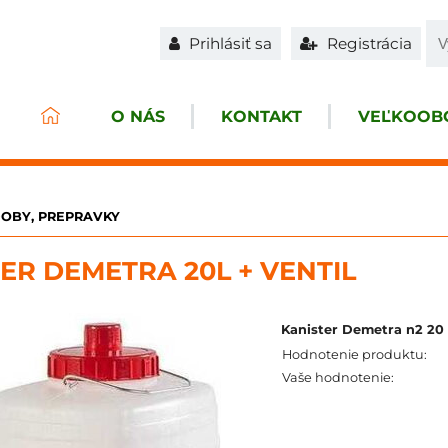
Prihlásiť sa
Registrácia
O NÁS
KONTAKT
VEĽKOOBC
OBY, PREPRAVKY
ER DEMETRA 20L + VENTIL
Kanister Demetra n2 20 
Hodnotenie produktu:
Vaše hodnotenie: