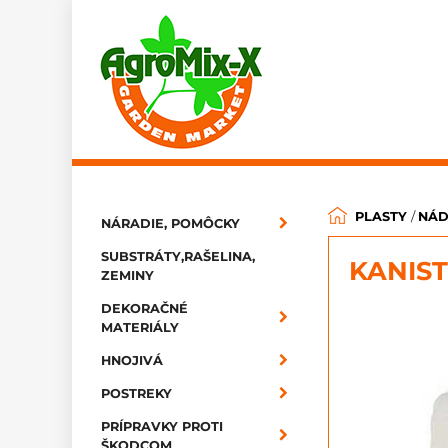
PLASTY
/
NÁD
NÁRADIE, POMÔCKY
SUBSTRÁTY,RAŠELINA,
KANIST
ZEMINY
DEKORAČNÉ
MATERIÁLY
HNOJIVÁ
POSTREKY
PRÍPRAVKY PROTI
ŠKODCOM