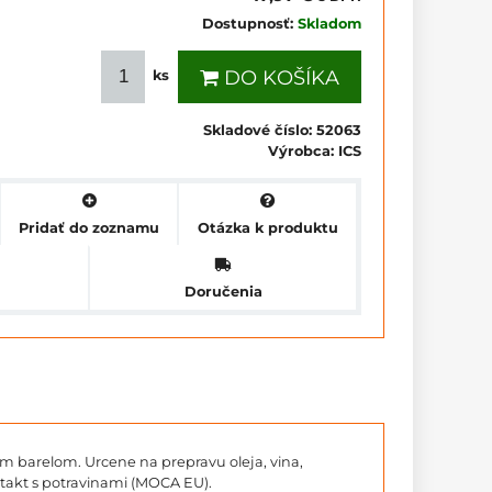
Dostupnosť:
Skladom
DO KOŠÍKA
ks
Skladové číslo:
52063
Výrobca:
ICS
Pridať do zoznamu
Otázka k produktu
Doručenia
m barelom. Urcene na prepravu oleja, vina,
ntakt s potravinami (MOCA EU).