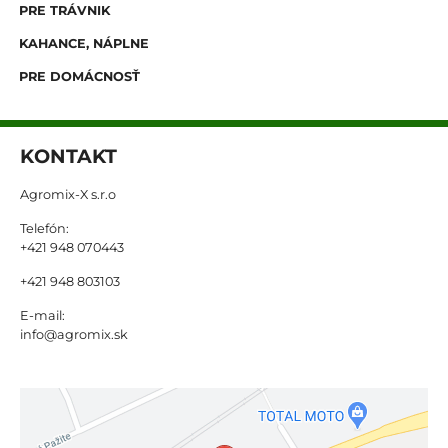
PRE TRÁVNIK
KAHANCE, NÁPLNE
PRE DOMÁCNOSŤ
KONTAKT
Agromix-X s.r.o
Telefón:
+421 948 070443
+421 948 803103
E-mail:
info@agromix.sk