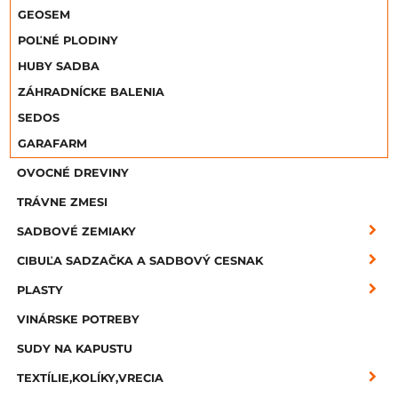
GEOSEM
POĽNÉ PLODINY
HUBY SADBA
ZÁHRADNÍCKE BALENIA
SEDOS
GARAFARM
OVOCNÉ DREVINY
TRÁVNE ZMESI
SADBOVÉ ZEMIAKY
CIBUĽA SADZAČKA A SADBOVÝ CESNAK
PLASTY
VINÁRSKE POTREBY
SUDY NA KAPUSTU
TEXTÍLIE,KOLÍKY,VRECIA