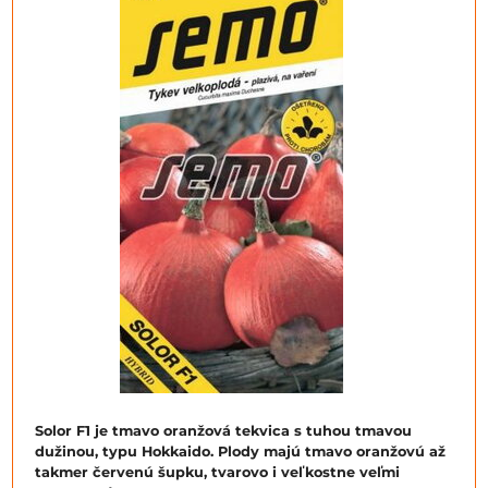
Solor F1 je tmavo oranžová tekvica s tuhou tmavou
dužinou, typu Hokkaido. Plody majú tmavo oranžovú až
takmer červenú šupku, tvarovo i veľkostne veľmi