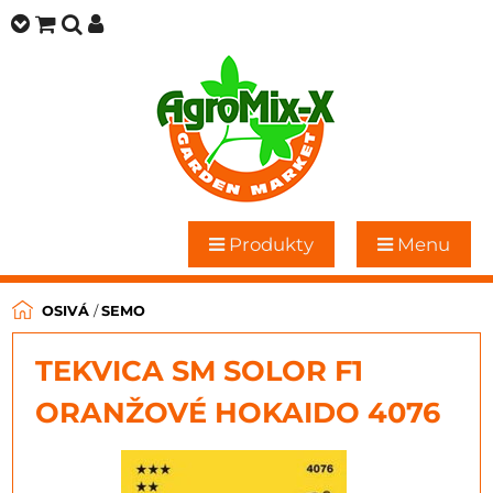
Produkty
Menu
OSIVÁ
/
SEMO
TEKVICA SM SOLOR F1
ORANŽOVÉ HOKAIDO 4076