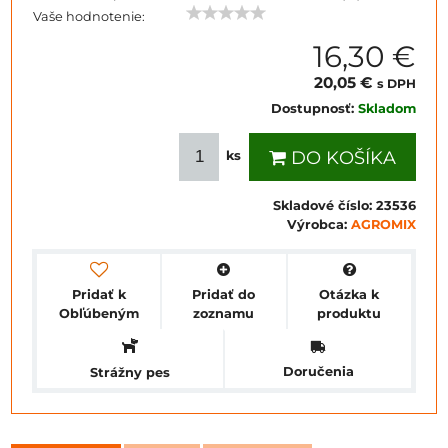
Vaše hodnotenie:
16,30 €
20,05 €
s DPH
Dostupnosť:
Skladom
DO KOŠÍKA
ks
Skladové číslo:
23536
Výrobca:
AGROMIX
Pridať k
Pridať do
Otázka k
Obľúbeným
zoznamu
produktu
Doručenia
Strážny pes