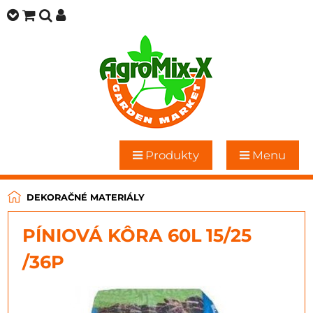
Produkty
Menu
DEKORAČNÉ MATERIÁLY
PÍNIOVÁ KÔRA 60L 15/25
/36P