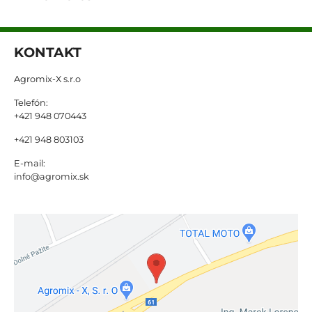
KONTAKT
Agromix-X s.r.o
Telefón:
+421 948 070443
+421 948 803103
E-mail:
info@agromix.sk