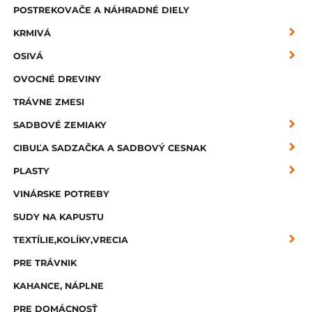
POSTREKOVAČE A NÁHRADNÉ DIELY
KRMIVÁ
OSIVÁ
OVOCNÉ DREVINY
TRÁVNE ZMESI
SADBOVÉ ZEMIAKY
CIBUĽA SADZAČKA A SADBOVÝ CESNAK
PLASTY
VINÁRSKE POTREBY
SUDY NA KAPUSTU
TEXTÍLIE,KOLÍKY,VRECIA
PRE TRÁVNIK
KAHANCE, NÁPLNE
PRE DOMÁCNOSŤ