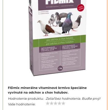
FIDmix minerálne vitamínové krmivo špeciálne
vyvinuté na odchov a chov holubov.
Hodnotenie produktu:
Zatiaľ bez hodnotenia. Buďte prvý!
Vaše hodnotenie: