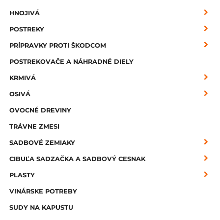
HNOJIVÁ
POSTREKY
PRÍPRAVKY PROTI ŠKODCOM
POSTREKOVAČE A NÁHRADNÉ DIELY
KRMIVÁ
OSIVÁ
OVOCNÉ DREVINY
TRÁVNE ZMESI
SADBOVÉ ZEMIAKY
CIBUĽA SADZAČKA A SADBOVÝ CESNAK
PLASTY
VINÁRSKE POTREBY
SUDY NA KAPUSTU