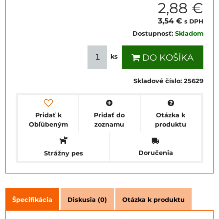
2,88 €
3,54 €
s DPH
Dostupnosť:
Skladom
DO KOŠÍKA
ks
Skladové číslo:
25629
Pridať k
Pridať do
Otázka k
Obľúbeným
zoznamu
produktu
Doručenia
Strážny pes
Špecifikácia
Diskusia (0)
Otázka k produktu