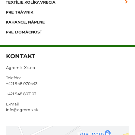
TEXTÍLIE,KOLÍKY,VRECIA
PRE TRÁVNIK
KAHANCE, NÁPLNE
PRE DOMÁCNOSŤ
KONTAKT
Agromix-X s.r.o
Telefón:
+421 948 070443
+421 948 803103
E-mail:
info@agromix.sk