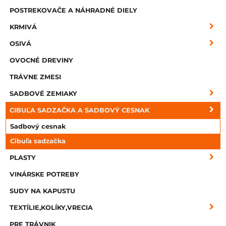
POSTREKOVAČE A NÁHRADNÉ DIELY
KRMIVÁ
OSIVÁ
OVOCNÉ DREVINY
TRÁVNE ZMESI
SADBOVÉ ZEMIAKY
CIBUĽA SADZAČKA A SADBOVÝ CESNAK
Sadbový cesnak
Cibuľa sadzačka
PLASTY
VINÁRSKE POTREBY
SUDY NA KAPUSTU
TEXTÍLIE,KOLÍKY,VRECIA
PRE TRÁVNIK