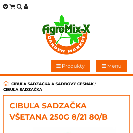
Produkty
Menu
CIBUĽA SADZAČKA A SADBOVÝ CESNAK
/
CIBUĽA SADZAČKA
CIBUĽA SADZAČKA
VŠETANA 250G 8/21 80/B