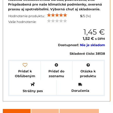
Prispôsobená pre naše klimatické podmienky, overená
praxou aj spotrebiteľmi. Výborná chuť aj skladovanie.
Hodnotenie produktu:
5
/
5
(
1
x)
Vaše hodnotenie:
1,45 €
1,52 €
s DPH
Dostupnosť:
Nie je skladom
Skladové číslo:
38138
Pridať k
Pridať do
Otázka k
Obľúbeným
zoznamu
produktu
Doručenia
Strážny pes