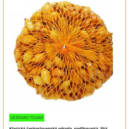
SEZÓNNY TOVAR
Klasická československá odroda, podlhovastá, žltá.