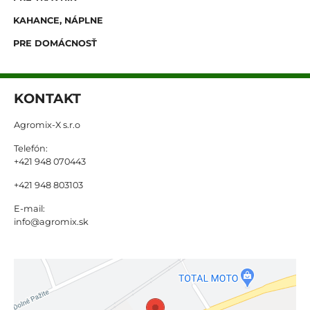
KAHANCE, NÁPLNE
PRE DOMÁCNOSŤ
KONTAKT
Agromix-X s.r.o
Telefón:
+421 948 070443
+421 948 803103
E-mail:
info@agromix.sk