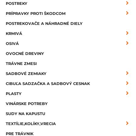
POSTREKY
PRÍPRAVKY PROTI ŠKODCOM
POSTREKOVAČE A NÁHRADNÉ DIELY
KRMIVÁ
OSIVÁ
OVOCNÉ DREVINY
TRÁVNE ZMESI
SADBOVÉ ZEMIAKY
CIBUĽA SADZAČKA A SADBOVÝ CESNAK
PLASTY
VINÁRSKE POTREBY
SUDY NA KAPUSTU
TEXTÍLIE,KOLÍKY,VRECIA
PRE TRÁVNIK