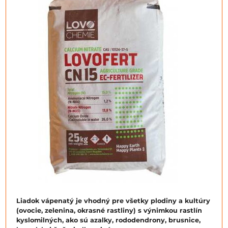
Liadok vápenatý je vhodný pre všetky plodiny a kultúry
(ovocie, zelenina, okrasné rastliny) s výnimkou rastlín
kyslomilných, ako sú azalky, rododendrony, brusnice,