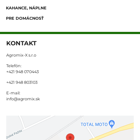
KAHANCE, NÁPLNE
PRE DOMÁCNOSŤ
KONTAKT
Agromix-X s.r.o
Telefón:
+421 948 070443
+421 948 803103
E-mail:
info@agromix.sk