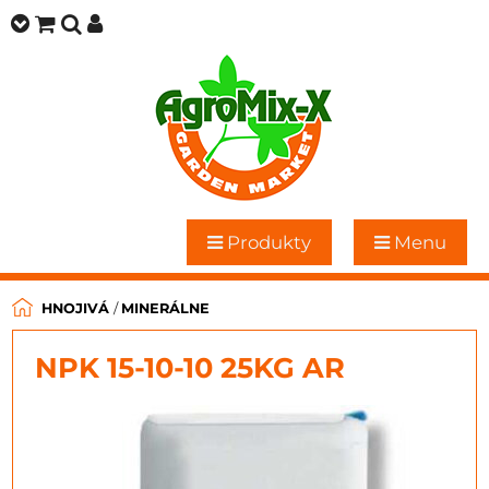
Produkty
Menu
HNOJIVÁ
/
MINERÁLNE
NPK 15-10-10 25KG AR