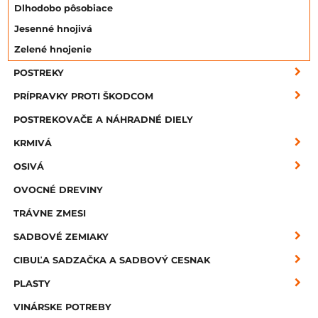
Dlhodobo pôsobiace
Jesenné hnojivá
Zelené hnojenie
POSTREKY
PRÍPRAVKY PROTI ŠKODCOM
POSTREKOVAČE A NÁHRADNÉ DIELY
KRMIVÁ
OSIVÁ
OVOCNÉ DREVINY
TRÁVNE ZMESI
SADBOVÉ ZEMIAKY
CIBUĽA SADZAČKA A SADBOVÝ CESNAK
PLASTY
VINÁRSKE POTREBY