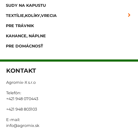
SUDY NA KAPUSTU
TEXTÍLIE,KOLÍKY,VRECIA
PRE TRÁVNIK
KAHANCE, NÁPLNE
PRE DOMÁCNOSŤ
KONTAKT
Agromix-X s.r.o
Telefón:
+421 948 070443
+421 948 803103
E-mail:
info@agromix.sk