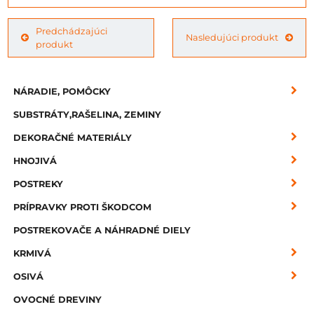
Predchádzajúci
Nasledujúci produkt
produkt
NÁRADIE, POMÔCKY
SUBSTRÁTY,RAŠELINA, ZEMINY
DEKORAČNÉ MATERIÁLY
HNOJIVÁ
POSTREKY
PRÍPRAVKY PROTI ŠKODCOM
POSTREKOVAČE A NÁHRADNÉ DIELY
KRMIVÁ
OSIVÁ
OVOCNÉ DREVINY