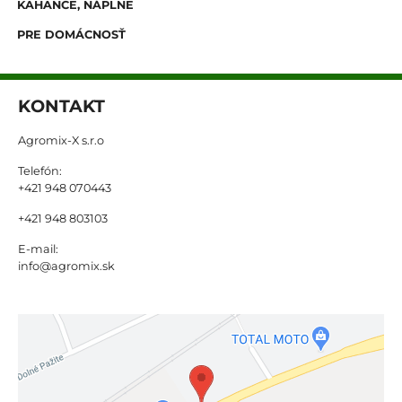
KAHANCE, NÁPLNE
PRE DOMÁCNOSŤ
KONTAKT
Agromix-X s.r.o
Telefón:
+421 948 070443
+421 948 803103
E-mail:
info@agromix.sk