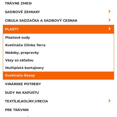
TRÁVNE ZMESI
SADBOVÉ ZEMIAKY
CIBUĽA SADZAČKA A SADBOVÝ CESNAK
PLASTY
Plastové sudy
Kvetináče Glinka Terra
Nádoby, prepravky
Vázy so záťažou
Multiplatá kontajnery
Kvetináče Besop
VINÁRSKE POTREBY
SUDY NA KAPUSTU
TEXTÍLIE,KOLÍKY,VRECIA
PRE TRÁVNIK