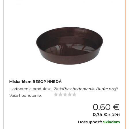
Miska 16cm BESOP HNEDÁ
Hodnotenie produktu:
Zatiaľ bez hodnotenia. Buďte prvý!
Vaše hodnotenie:
0,60 €
0,74 €
s DPH
Dostupnosť:
Skladom