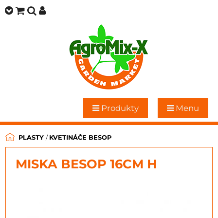
Produkty
Menu
PLASTY
/
KVETINÁČE BESOP
MISKA BESOP 16CM H