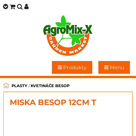
Produkty
Menu
PLASTY
/
KVETINÁČE BESOP
MISKA BESOP 12CM T