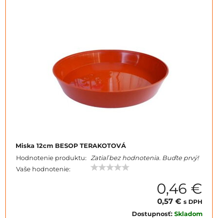
Miska 12cm BESOP TERAKOTOVÁ
Hodnotenie produktu:
Zatiaľ bez hodnotenia. Buďte prvý!
Vaše hodnotenie:
0,46 €
0,57 €
s DPH
Dostupnosť:
Skladom