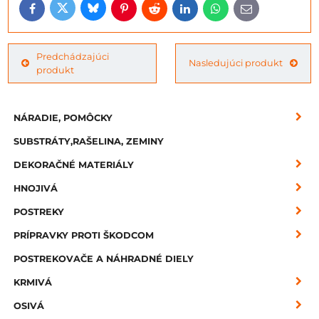
Bluesky
Twitter
Facebook
Pinterest
Reddit
LinkedIn
WhatsApp
E-
mail
Predchádzajúci
Nasledujúci produkt
produkt
NÁRADIE, POMÔCKY
SUBSTRÁTY,RAŠELINA, ZEMINY
DEKORAČNÉ MATERIÁLY
HNOJIVÁ
POSTREKY
PRÍPRAVKY PROTI ŠKODCOM
POSTREKOVAČE A NÁHRADNÉ DIELY
KRMIVÁ
OSIVÁ