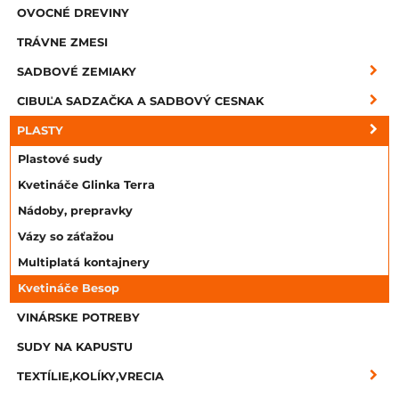
OVOCNÉ DREVINY
TRÁVNE ZMESI
SADBOVÉ ZEMIAKY
CIBUĽA SADZAČKA A SADBOVÝ CESNAK
PLASTY
Plastové sudy
Kvetináče Glinka Terra
Nádoby, prepravky
Vázy so záťažou
Multiplatá kontajnery
Kvetináče Besop
VINÁRSKE POTREBY
SUDY NA KAPUSTU
TEXTÍLIE,KOLÍKY,VRECIA