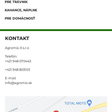
PRE TRÁVNIK
KAHANCE, NÁPLNE
PRE DOMÁCNOSŤ
KONTAKT
Agromix-X s.r.o
Telefón:
+421 948 070443
+421 948 803103
E-mail:
info@agromix.sk