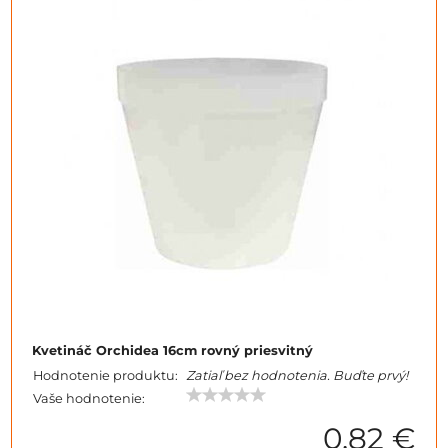
Kvetináč Orchidea 16cm rovný priesvitný
Hodnotenie produktu:
Zatiaľ bez hodnotenia. Buďte prvý!
Vaše hodnotenie:
0,82 €