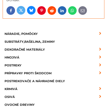
orchideí.
Bluesky
Twitter
Facebook
Pinterest
Reddit
LinkedIn
WhatsApp
E-
mail
NÁRADIE, POMÔCKY
SUBSTRÁTY,RAŠELINA, ZEMINY
DEKORAČNÉ MATERIÁLY
HNOJIVÁ
POSTREKY
PRÍPRAVKY PROTI ŠKODCOM
POSTREKOVAČE A NÁHRADNÉ DIELY
KRMIVÁ
OSIVÁ
OVOCNÉ DREVINY