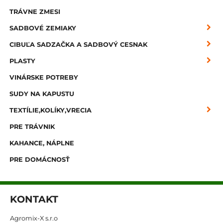
TRÁVNE ZMESI
SADBOVÉ ZEMIAKY
CIBUĽA SADZAČKA A SADBOVÝ CESNAK
PLASTY
VINÁRSKE POTREBY
SUDY NA KAPUSTU
TEXTÍLIE,KOLÍKY,VRECIA
PRE TRÁVNIK
KAHANCE, NÁPLNE
PRE DOMÁCNOSŤ
KONTAKT
Agromix-X s.r.o