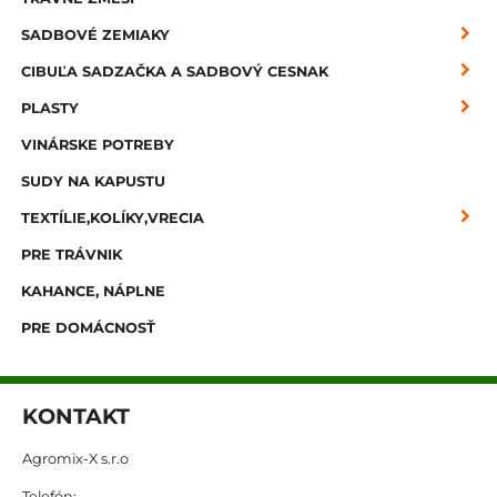
SADBOVÉ ZEMIAKY
CIBUĽA SADZAČKA A SADBOVÝ CESNAK
PLASTY
VINÁRSKE POTREBY
SUDY NA KAPUSTU
TEXTÍLIE,KOLÍKY,VRECIA
PRE TRÁVNIK
KAHANCE, NÁPLNE
PRE DOMÁCNOSŤ
KONTAKT
Agromix-X s.r.o
Telefón: