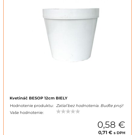
Kvetináč BESOP 12cm BIELY
Hodnotenie produktu:
Zatiaľ bez hodnotenia. Buďte prvý!
Vaše hodnotenie:
0,58 €
0,71 €
s DPH