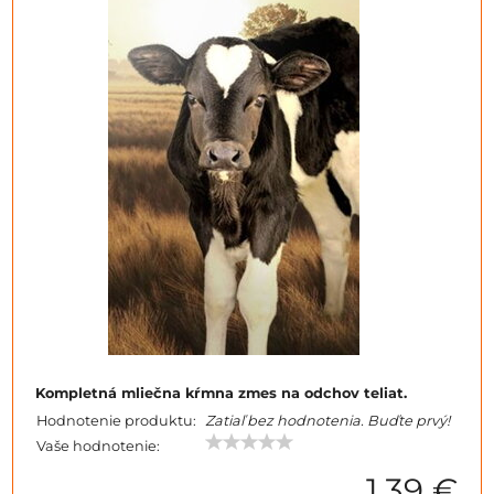
Kompletná mliečna kŕmna zmes na odchov teliat.
Hodnotenie produktu:
Zatiaľ bez hodnotenia. Buďte prvý!
Vaše hodnotenie:
1,39 €