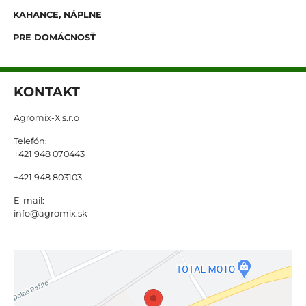
KAHANCE, NÁPLNE
PRE DOMÁCNOSŤ
KONTAKT
Agromix-X s.r.o
Telefón:
+421 948 070443
+421 948 803103
E-mail:
info@agromix.sk