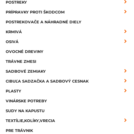
POSTREKY
PRÍPRAVKY PROTI ŠKODCOM
POSTREKOVAČE A NÁHRADNÉ DIELY
KRMIVÁ
OSIVÁ
OVOCNÉ DREVINY
TRÁVNE ZMESI
SADBOVÉ ZEMIAKY
CIBUĽA SADZAČKA A SADBOVÝ CESNAK
PLASTY
VINÁRSKE POTREBY
SUDY NA KAPUSTU
TEXTÍLIE,KOLÍKY,VRECIA
PRE TRÁVNIK