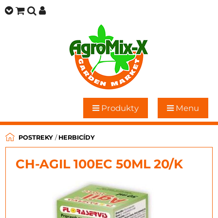
Produkty
Menu
POSTREKY
/
HERBICÍDY
CH-AGIL 100EC 50ML 20/K