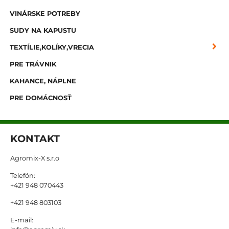
VINÁRSKE POTREBY
SUDY NA KAPUSTU
TEXTÍLIE,KOLÍKY,VRECIA
PRE TRÁVNIK
KAHANCE, NÁPLNE
PRE DOMÁCNOSŤ
KONTAKT
Agromix-X s.r.o
Telefón:
+421 948 070443
+421 948 803103
E-mail: