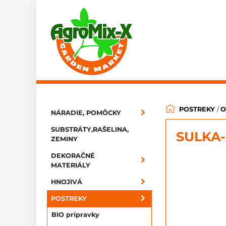
POSTREKY
/
O
NÁRADIE, POMÔCKY
SUBSTRÁTY,RAŠELINA,
SULKA-
ZEMINY
DEKORAČNÉ
MATERIÁLY
HNOJIVÁ
POSTREKY
BIO prípravky