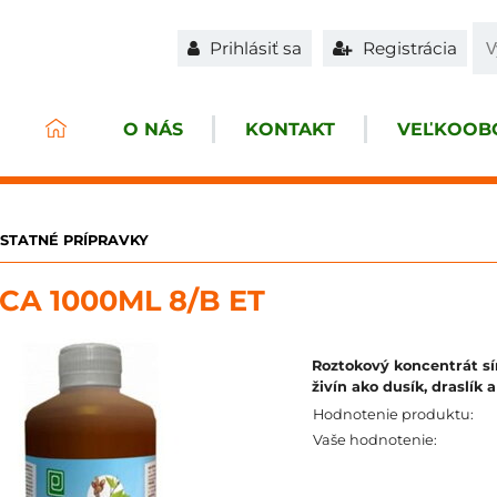
Prihlásiť sa
Registrácia
O NÁS
KONTAKT
VEĽKOOBC
STATNÉ PRÍPRAVKY
CA 1000ML 8/B ET
Roztokový koncentrát sí
živín ako dusík, draslík 
Hodnotenie produktu:
Vaše hodnotenie: