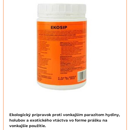
Ekologický prípravok proti vonkajším parazitom hydiny,
holubov a exotického vtáctva vo forme prášku na
vonkajšie použitie.