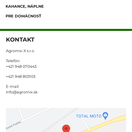
KAHANCE, NÁPLNE
PRE DOMÁCNOSŤ
KONTAKT
Agromix-X s.r.o
Telefón:
+421 948 070443
+421 948 803103
E-mail:
info@agromix.sk