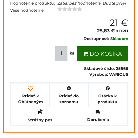
Hodnotenie produktu:
Zatiaľ bez hodnotenia. Buďte prvý!
Vaše hodnotenie:
21 €
25,83 €
s DPH
Dostupnosť:
Skladom
DO KOŠÍKA
ks
Skladové číslo:
25566
Výrobca:
VARIOUS
Pridať k
Pridať do
Otázka k
Obľúbeným
zoznamu
produktu
Doručenia
Strážny pes