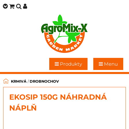
Produkty
Menu
KRMIVÁ
/
DROBNOCHOV
EKOSIP 150G NÁHRADNÁ
NÁPLŇ