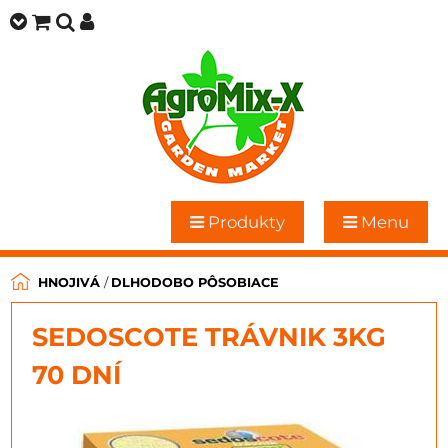
Produkty
Menu
HNOJIVÁ
/
DLHODOBO PÔSOBIACE
SEDOSCOTE TRÁVNIK 3KG
70 DNÍ