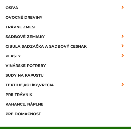
OSIVÁ
OVOCNÉ DREVINY
TRÁVNE ZMESI
SADBOVÉ ZEMIAKY
CIBUĽA SADZAČKA A SADBOVÝ CESNAK
PLASTY
VINÁRSKE POTREBY
SUDY NA KAPUSTU
TEXTÍLIE,KOLÍKY,VRECIA
PRE TRÁVNIK
KAHANCE, NÁPLNE
PRE DOMÁCNOSŤ