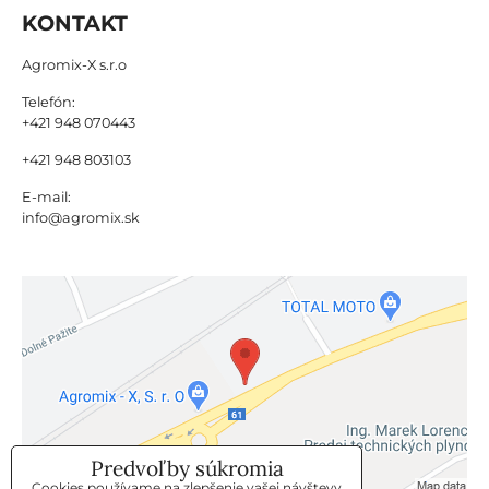
KONTAKT
Agromix-X s.r.o
Telefón:
+421 948 070443
+421 948 803103
E-mail:
info@agromix.sk
Predvoľby súkromia
Cookies používame na zlepšenie vašej návštevy