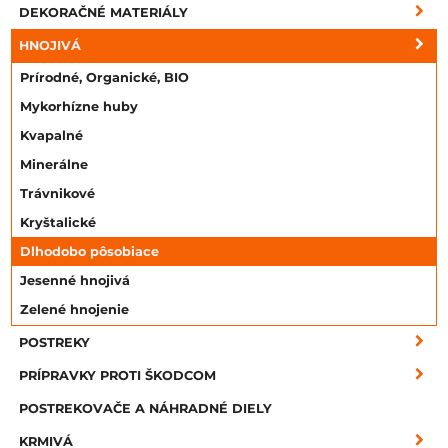
DEKORAČNÉ MATERIÁLY
HNOJIVÁ
Prírodné, Organické, BIO
Mykorhízne huby
Kvapalné
Minerálne
Trávnikové
Kryštalické
Dlhodobo pôsobiace
Jesenné hnojivá
Zelené hnojenie
POSTREKY
PRÍPRAVKY PROTI ŠKODCOM
POSTREKOVAČE A NÁHRADNÉ DIELY
KRMIVÁ