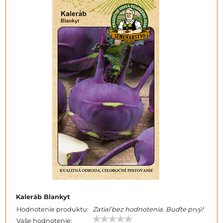
Kaleráb Blankyt
Hodnotenie produktu:
Zatiaľ bez hodnotenia. Buďte prvý!
Vaše hodnotenie: