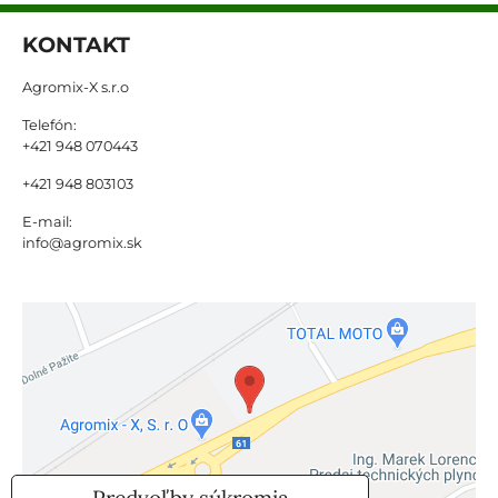
KONTAKT
Agromix-X s.r.o
Telefón:
+421 948 070443
+421 948 803103
E-mail:
info@agromix.sk