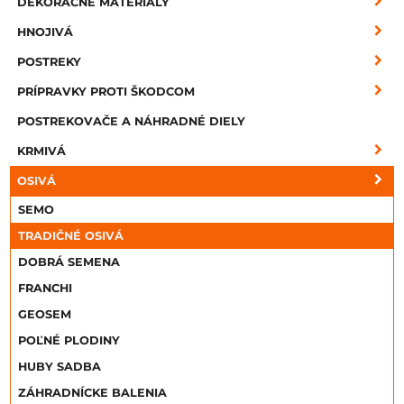
DEKORAČNÉ MATERIÁLY
HNOJIVÁ
POSTREKY
PRÍPRAVKY PROTI ŠKODCOM
POSTREKOVAČE A NÁHRADNÉ DIELY
KRMIVÁ
OSIVÁ
SEMO
TRADIČNÉ OSIVÁ
DOBRÁ SEMENA
FRANCHI
GEOSEM
POĽNÉ PLODINY
HUBY SADBA
ZÁHRADNÍCKE BALENIA