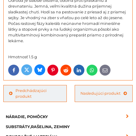
Odroda je slabšie olistená, odolná proti praskaniu a
drevnateniu. Jemná, veľmi kvalitná dužina príjemnej
sladkastej chuti. Hodí sa na pestovanie z priesad aj z priamej
sejby. Je vhodný na zber s vňaťou po celé leto až do jesene.
Počas rastovej fázy kaleráb neúnavne hromadí minerálne
látky a stopové prvky a na ľudský organizmus pôsobí ako
multivitamínový kombinovaný preparát priamo z prírodnej
lekárne.
Hmotnosť 1.5 g
Bluesky
Twitter
Facebook
Pinterest
Reddit
LinkedIn
WhatsApp
E-
mail
Predchádzajúci
Nasledujúci produkt
produkt
NÁRADIE, POMÔCKY
SUBSTRÁTY,RAŠELINA, ZEMINY