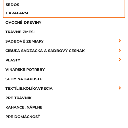
SEDOS
GARAFARM
OVOCNÉ DREVINY
TRÁVNE ZMESI
SADBOVÉ ZEMIAKY
CIBUĽA SADZAČKA A SADBOVÝ CESNAK
PLASTY
VINÁRSKE POTREBY
SUDY NA KAPUSTU
TEXTÍLIE,KOLÍKY,VRECIA
PRE TRÁVNIK
KAHANCE, NÁPLNE
PRE DOMÁCNOSŤ