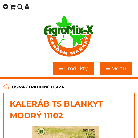
Produkty
Menu
OSIVÁ
/
TRADIČNÉ OSIVÁ
KALERÁB TS BLANKYT
MODRÝ 11102