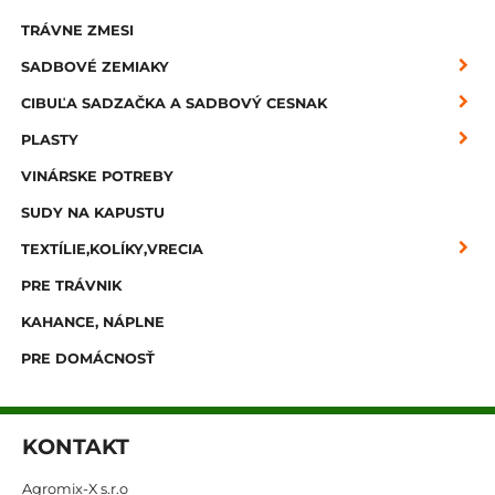
TRÁVNE ZMESI
SADBOVÉ ZEMIAKY
CIBUĽA SADZAČKA A SADBOVÝ CESNAK
PLASTY
VINÁRSKE POTREBY
SUDY NA KAPUSTU
TEXTÍLIE,KOLÍKY,VRECIA
PRE TRÁVNIK
KAHANCE, NÁPLNE
PRE DOMÁCNOSŤ
KONTAKT
Agromix-X s.r.o