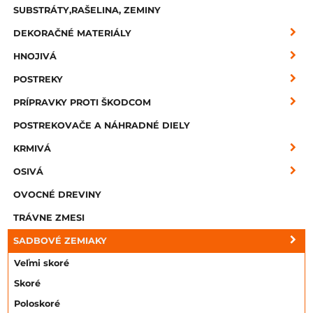
SUBSTRÁTY,RAŠELINA, ZEMINY
DEKORAČNÉ MATERIÁLY
HNOJIVÁ
POSTREKY
PRÍPRAVKY PROTI ŠKODCOM
POSTREKOVAČE A NÁHRADNÉ DIELY
KRMIVÁ
OSIVÁ
OVOCNÉ DREVINY
TRÁVNE ZMESI
SADBOVÉ ZEMIAKY
Veľmi skoré
Skoré
Poloskoré