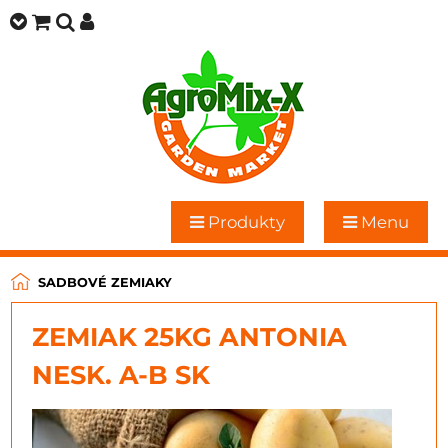
Produkty
Menu
SADBOVÉ ZEMIAKY
ZEMIAK 25KG ANTONIA
NESK. A-B SK