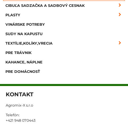
CIBUĽA SADZAČKA A SADBOVÝ CESNAK
PLASTY
VINÁRSKE POTREBY
SUDY NA KAPUSTU
TEXTÍLIE,KOLÍKY,VRECIA
PRE TRÁVNIK
KAHANCE, NÁPLNE
PRE DOMÁCNOSŤ
KONTAKT
Agromix-X s.r.o
Telefón:
+421 948 070443