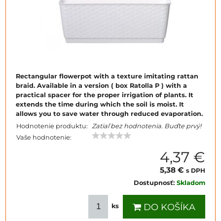
Rectangular flowerpot with a texture imitating rattan
braid. Available in a version ( box Ratolla P ) with a
practical spacer for the proper irrigation of plants. It
extends the time during which the soil is moist. It
allows you to save water through reduced evaporation.
Hodnotenie produktu:
Zatiaľ bez hodnotenia. Buďte prvý!
Vaše hodnotenie:
4,37 €
5,38 €
s DPH
Dostupnosť:
Skladom
DO KOŠÍKA
ks