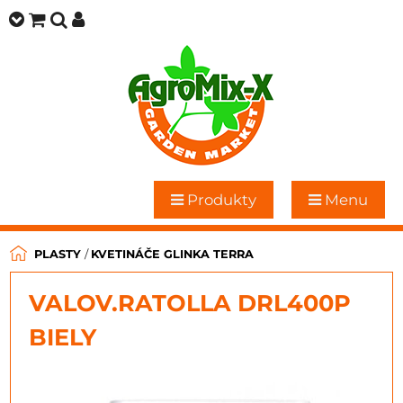
Produkty
Menu
PLASTY
/
KVETINÁČE GLINKA TERRA
VALOV.RATOLLA DRL400P
BIELY