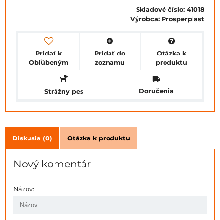
Skladové číslo:
41018
Výrobca:
Prosperplast
Pridať k
Pridať do
Otázka k
Obľúbeným
zoznamu
produktu
Doručenia
Strážny pes
Diskusia (0)
Otázka k produktu
Nový komentár
Názov: