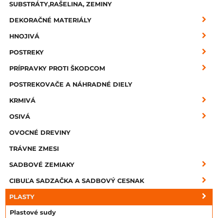
SUBSTRÁTY,RAŠELINA, ZEMINY
DEKORAČNÉ MATERIÁLY
HNOJIVÁ
POSTREKY
PRÍPRAVKY PROTI ŠKODCOM
POSTREKOVAČE A NÁHRADNÉ DIELY
KRMIVÁ
OSIVÁ
OVOCNÉ DREVINY
TRÁVNE ZMESI
SADBOVÉ ZEMIAKY
CIBUĽA SADZAČKA A SADBOVÝ CESNAK
PLASTY
Plastové sudy