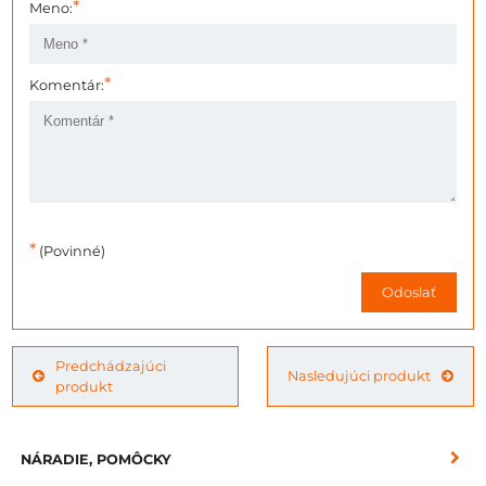
*
Meno:
*
Komentár:
*
(Povinné)
Odoslať
Predchádzajúci
Nasledujúci produkt
produkt
NÁRADIE, POMÔCKY