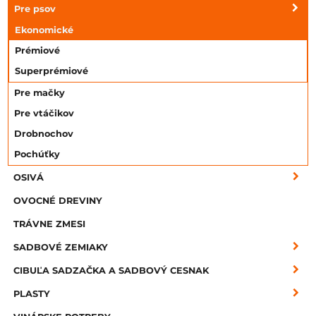
Pre psov
Ekonomické
Prémiové
Superprémiové
Pre mačky
Pre vtáčikov
Drobnochov
Pochúťky
OSIVÁ
OVOCNÉ DREVINY
TRÁVNE ZMESI
SADBOVÉ ZEMIAKY
CIBUĽA SADZAČKA A SADBOVÝ CESNAK
PLASTY