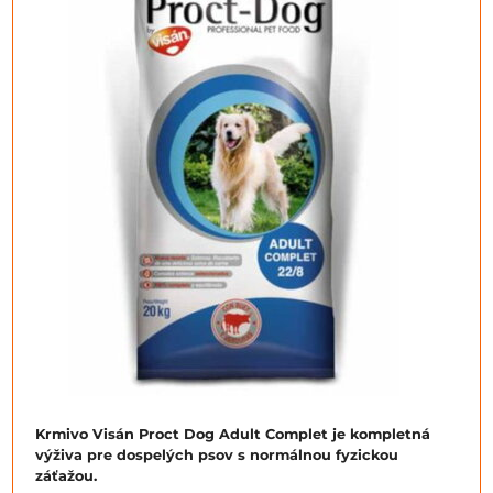
Krmivo Visán Proct Dog Adult Complet je kompletná
výživa pre dospelých psov s normálnou fyzickou
záťažou.