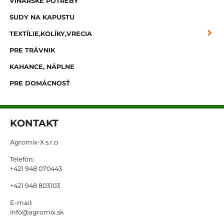
VINÁRSKE POTREBY
SUDY NA KAPUSTU
TEXTÍLIE,KOLÍKY,VRECIA
PRE TRÁVNIK
KAHANCE, NÁPLNE
PRE DOMÁCNOSŤ
KONTAKT
Agromix-X s.r.o
Telefón:
+421 948 070443
+421 948 803103
E-mail:
info@agromix.sk