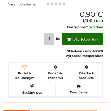
Vaše hodnotenie:
0,90 €
1,11 €
s DPH
Dostupnosť:
Skladom
DO KOŠÍKA
ks
Skladové číslo:
40320
Výrobca:
Prosperplast
Pridať k
Pridať do
Otázka k
Obľúbeným
zoznamu
produktu
Doručenia
Strážny pes