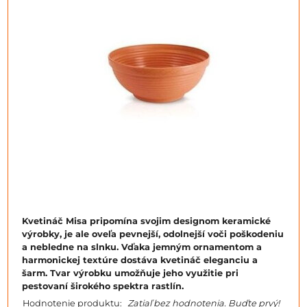
Kvetináč Misa pripomína svojim designom keramické
výrobky, je ale oveľa pevnejší, odolnejší voči poškodeniu
a nebledne na slnku. Vďaka jemným ornamentom a
harmonickej textúre dostáva kvetináč eleganciu a
šarm. Tvar výrobku umožňuje jeho využitie pri
pestovaní širokého spektra rastlín.
Hodnotenie produktu:
Zatiaľ bez hodnotenia. Buďte prvý!