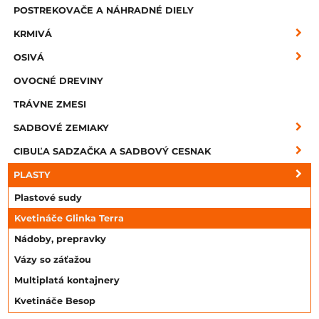
POSTREKOVAČE A NÁHRADNÉ DIELY
KRMIVÁ
OSIVÁ
OVOCNÉ DREVINY
TRÁVNE ZMESI
SADBOVÉ ZEMIAKY
CIBUĽA SADZAČKA A SADBOVÝ CESNAK
PLASTY
Plastové sudy
Kvetináče Glinka Terra
Nádoby, prepravky
Vázy so záťažou
Multiplatá kontajnery
Kvetináče Besop