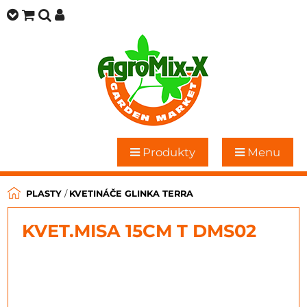
Produkty
Menu
PLASTY
/
KVETINÁČE GLINKA TERRA
KVET.MISA 15CM T DMS02