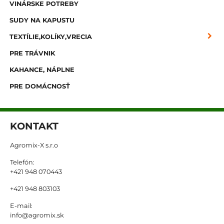
VINÁRSKE POTREBY
SUDY NA KAPUSTU
TEXTÍLIE,KOLÍKY,VRECIA
PRE TRÁVNIK
KAHANCE, NÁPLNE
PRE DOMÁCNOSŤ
KONTAKT
Agromix-X s.r.o
Telefón:
+421 948 070443
+421 948 803103
E-mail:
info@agromix.sk