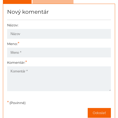
Nový komentár
Názov:
*
Meno:
*
Komentár:
*
(Povinné)
Odoslať