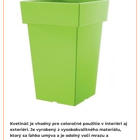
Kvetináč je vhodný pre celoročné použitie v interiéri aj
exteriéri. Je vyrobený z vysokokvalitného materiálu,
ktorý sa ľahko umýva a je odolný voči mrazu a