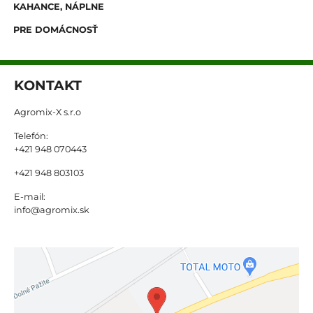
KAHANCE, NÁPLNE
PRE DOMÁCNOSŤ
KONTAKT
Agromix-X s.r.o
Telefón:
+421 948 070443
+421 948 803103
E-mail:
info@agromix.sk