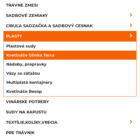
TRÁVNE ZMESI
SADBOVÉ ZEMIAKY
CIBUĽA SADZAČKA A SADBOVÝ CESNAK
PLASTY
Plastové sudy
Kvetináče Glinka Terra
Nádoby, prepravky
Vázy so záťažou
Multiplatá kontajnery
Kvetináče Besop
VINÁRSKE POTREBY
SUDY NA KAPUSTU
TEXTÍLIE,KOLÍKY,VRECIA
PRE TRÁVNIK