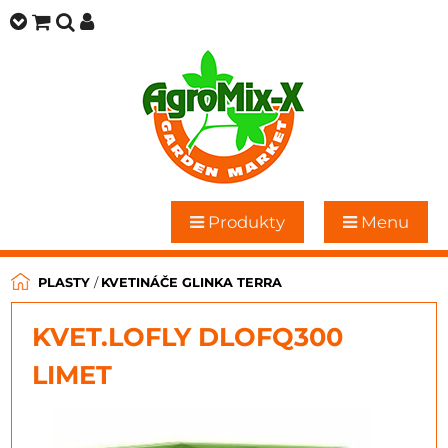
Produkty
Menu
PLASTY
/
KVETINÁČE GLINKA TERRA
KVET.LOFLY DLOFQ300
LIMET