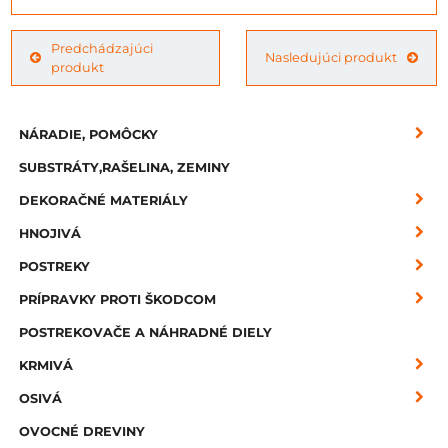
Predchádzajúci
Nasledujúci produkt
produkt
NÁRADIE, POMÔCKY
SUBSTRÁTY,RAŠELINA, ZEMINY
DEKORAČNÉ MATERIÁLY
HNOJIVÁ
POSTREKY
PRÍPRAVKY PROTI ŠKODCOM
POSTREKOVAČE A NÁHRADNÉ DIELY
KRMIVÁ
OSIVÁ
OVOCNÉ DREVINY