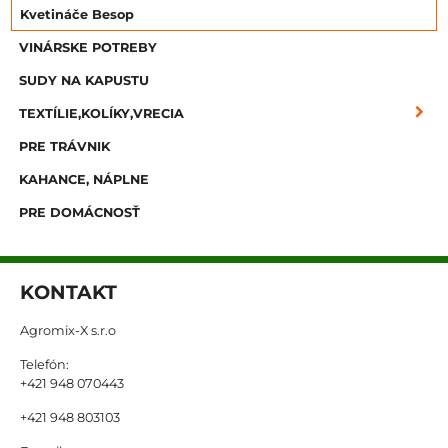
Kvetináče Besop
VINÁRSKE POTREBY
SUDY NA KAPUSTU
TEXTÍLIE,KOLÍKY,VRECIA
PRE TRÁVNIK
KAHANCE, NÁPLNE
PRE DOMÁCNOSŤ
KONTAKT
Agromix-X s.r.o
Telefón:
+421 948 070443
+421 948 803103