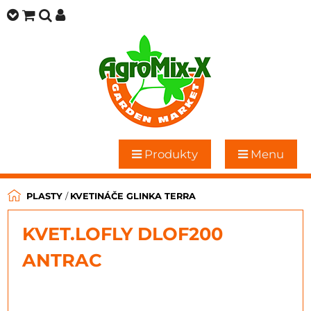
Produkty
Menu
PLASTY
/
KVETINÁČE GLINKA TERRA
KVET.LOFLY DLOF200
ANTRAC