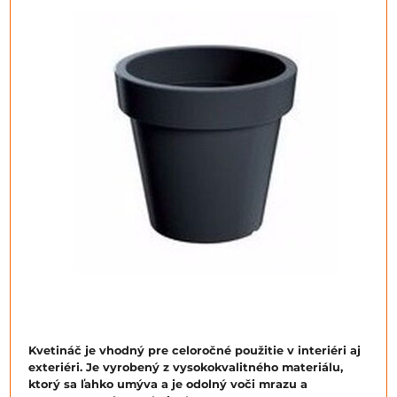
Kvetináč je vhodný pre celoročné použitie v interiéri aj
exteriéri. Je vyrobený z vysokokvalitného materiálu,
ktorý sa ľahko umýva a je odolný voči mrazu a