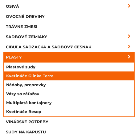
OSIVÁ
OVOCNÉ DREVINY
TRÁVNE ZMESI
SADBOVÉ ZEMIAKY
CIBUĽA SADZAČKA A SADBOVÝ CESNAK
PLASTY
Plastové sudy
Kvetináče Glinka Terra
Nádoby, prepravky
Vázy so záťažou
Multiplatá kontajnery
Kvetináče Besop
VINÁRSKE POTREBY
SUDY NA KAPUSTU