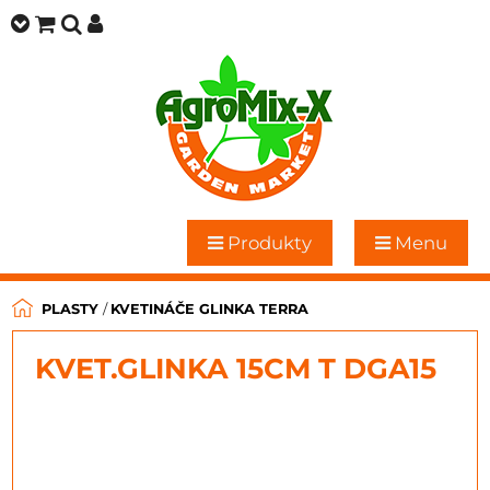
Produkty
Menu
PLASTY
/
KVETINÁČE GLINKA TERRA
KVET.GLINKA 15CM T DGA15