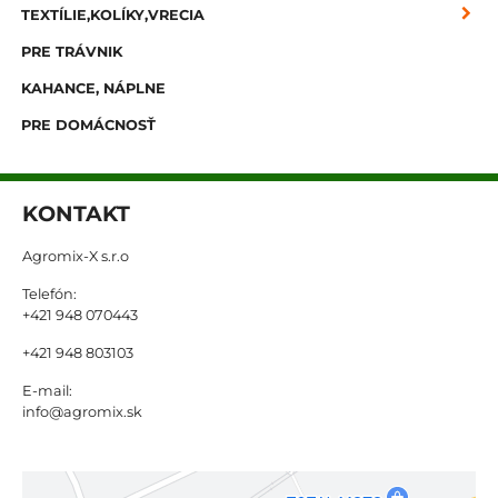
TEXTÍLIE,KOLÍKY,VRECIA
PRE TRÁVNIK
KAHANCE, NÁPLNE
PRE DOMÁCNOSŤ
KONTAKT
Agromix-X s.r.o
Telefón:
+421 948 070443
+421 948 803103
E-mail:
info@agromix.sk