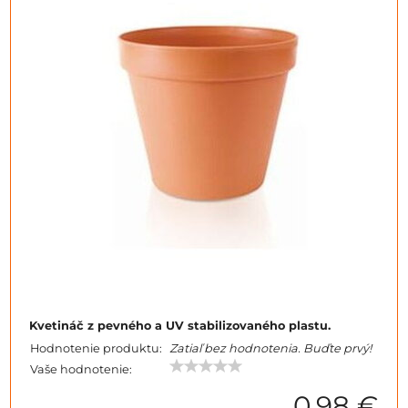
Kvetináč z pevného a UV stabilizovaného plastu.
Hodnotenie produktu:
Zatiaľ bez hodnotenia. Buďte prvý!
Vaše hodnotenie:
0,98 €