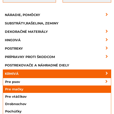
NÁRADIE, POMÔCKY
SUBSTRÁTY,RAŠELINA, ZEMINY
DEKORAČNÉ MATERIÁLY
HNOJIVÁ
POSTREKY
PRÍPRAVKY PROTI ŠKODCOM
POSTREKOVAČE A NÁHRADNÉ DIELY
KRMIVÁ
Pre psov
Pre mačky
Pre vtáčikov
Drobnochov
Pochúťky