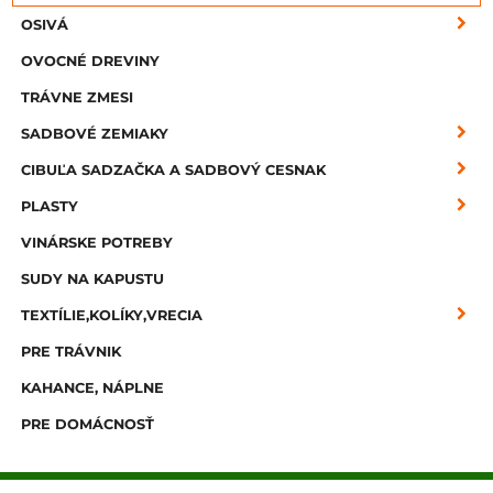
OSIVÁ
OVOCNÉ DREVINY
TRÁVNE ZMESI
SADBOVÉ ZEMIAKY
CIBUĽA SADZAČKA A SADBOVÝ CESNAK
PLASTY
VINÁRSKE POTREBY
SUDY NA KAPUSTU
TEXTÍLIE,KOLÍKY,VRECIA
PRE TRÁVNIK
KAHANCE, NÁPLNE
PRE DOMÁCNOSŤ