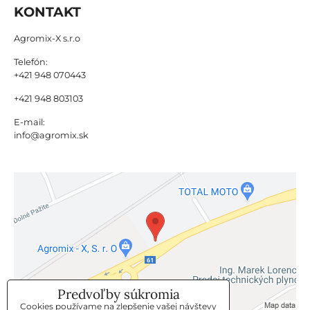
KONTAKT
Agromix-X s.r.o
Telefón:
+421 948 070443
+421 948 803103
E-mail:
info@agromix.sk
Predvoľby súkromia
Cookies používame na zlepšenie vašej návštevy