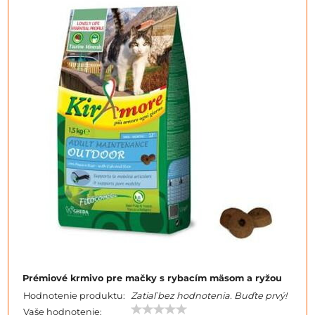
Prémiové krmivo pre mačky s rybacím mäsom a ryžou
Hodnotenie produktu:
Zatiaľ bez hodnotenia. Buďte prvý!
Vaše hodnotenie: