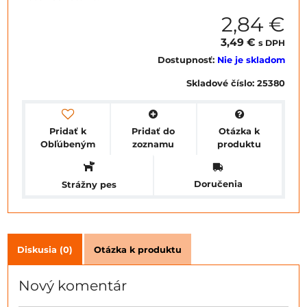
2,84 €
3,49 €
s DPH
Dostupnosť:
Nie je skladom
Skladové číslo:
25380
Pridať k
Pridať do
Otázka k
Obľúbeným
zoznamu
produktu
Doručenia
Strážny pes
Diskusia (0)
Otázka k produktu
Nový komentár