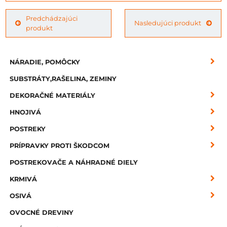
Predchádzajúci
Nasledujúci produkt
produkt
NÁRADIE, POMÔCKY
SUBSTRÁTY,RAŠELINA, ZEMINY
DEKORAČNÉ MATERIÁLY
HNOJIVÁ
POSTREKY
PRÍPRAVKY PROTI ŠKODCOM
POSTREKOVAČE A NÁHRADNÉ DIELY
KRMIVÁ
OSIVÁ
OVOCNÉ DREVINY