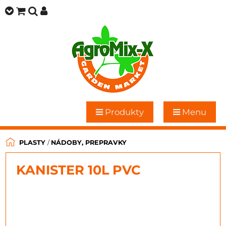
Produkty
Menu
PLASTY
/
NÁDOBY, PREPRAVKY
KANISTER 10L PVC