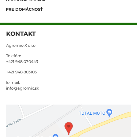
PRE DOMÁCNOSŤ
KONTAKT
Agromix-X s.r.o
Telefón:
+421 948 070443
+421 948 803103
E-mail:
info@agromix.sk