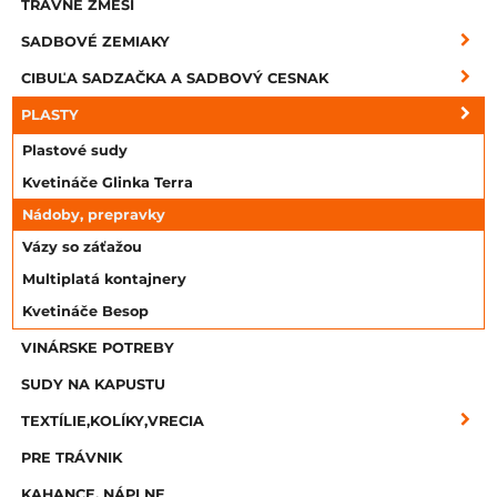
TRÁVNE ZMESI
SADBOVÉ ZEMIAKY
CIBUĽA SADZAČKA A SADBOVÝ CESNAK
PLASTY
Plastové sudy
Kvetináče Glinka Terra
Nádoby, prepravky
Vázy so záťažou
Multiplatá kontajnery
Kvetináče Besop
VINÁRSKE POTREBY
SUDY NA KAPUSTU
TEXTÍLIE,KOLÍKY,VRECIA
PRE TRÁVNIK
KAHANCE, NÁPLNE