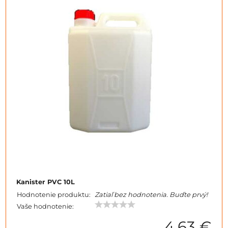
Kanister PVC 10L
Hodnotenie produktu:
Zatiaľ bez hodnotenia. Buďte prvý!
Vaše hodnotenie:
4,63 €