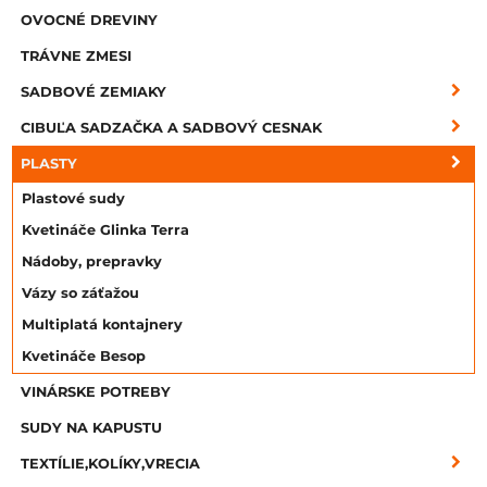
OVOCNÉ DREVINY
TRÁVNE ZMESI
SADBOVÉ ZEMIAKY
CIBUĽA SADZAČKA A SADBOVÝ CESNAK
PLASTY
Plastové sudy
Kvetináče Glinka Terra
Nádoby, prepravky
Vázy so záťažou
Multiplatá kontajnery
Kvetináče Besop
VINÁRSKE POTREBY
SUDY NA KAPUSTU
TEXTÍLIE,KOLÍKY,VRECIA