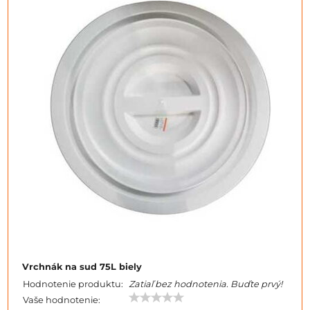
Vrchnák na sud 75L biely
Hodnotenie produktu:
Zatiaľ bez hodnotenia. Buďte prvý!
Vaše hodnotenie: