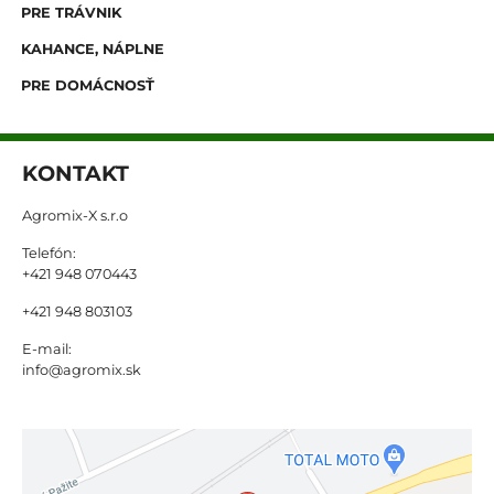
PRE TRÁVNIK
KAHANCE, NÁPLNE
PRE DOMÁCNOSŤ
KONTAKT
Agromix-X s.r.o
Telefón:
+421 948 070443
+421 948 803103
E-mail:
info@agromix.sk