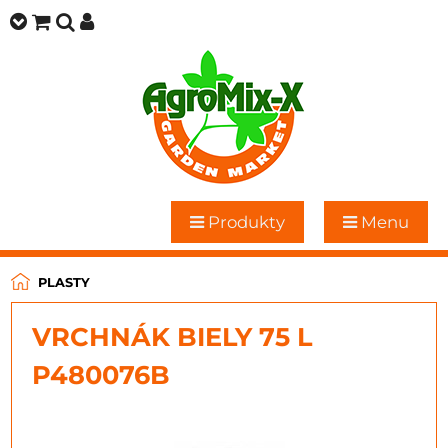
Produkty
Menu
PLASTY
VRCHNÁK BIELY 75 L
P480076B