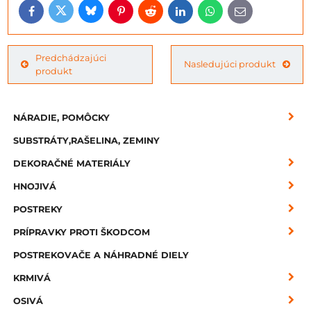
Bluesky
Twitter
Facebook
Pinterest
Reddit
LinkedIn
WhatsApp
E-
mail
Predchádzajúci
Nasledujúci produkt
produkt
NÁRADIE, POMÔCKY
SUBSTRÁTY,RAŠELINA, ZEMINY
DEKORAČNÉ MATERIÁLY
HNOJIVÁ
POSTREKY
PRÍPRAVKY PROTI ŠKODCOM
POSTREKOVAČE A NÁHRADNÉ DIELY
KRMIVÁ
OSIVÁ