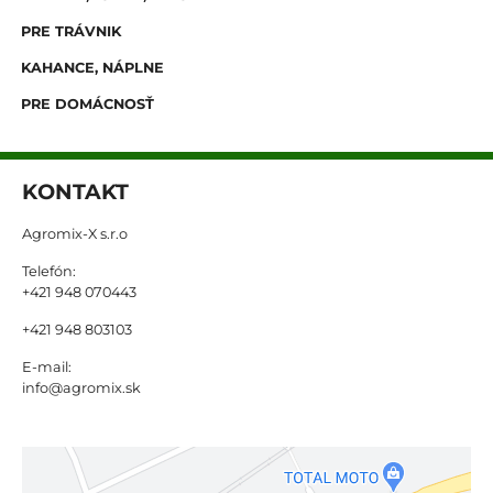
PRE TRÁVNIK
KAHANCE, NÁPLNE
PRE DOMÁCNOSŤ
KONTAKT
Agromix-X s.r.o
Telefón:
+421 948 070443
+421 948 803103
E-mail:
info@agromix.sk