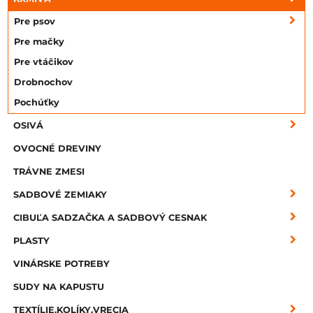
Pre psov
Pre mačky
Pre vtáčikov
Drobnochov
Pochúťky
OSIVÁ
OVOCNÉ DREVINY
TRÁVNE ZMESI
SADBOVÉ ZEMIAKY
CIBUĽA SADZAČKA A SADBOVÝ CESNAK
PLASTY
VINÁRSKE POTREBY
SUDY NA KAPUSTU
TEXTÍLIE,KOLÍKY,VRECIA