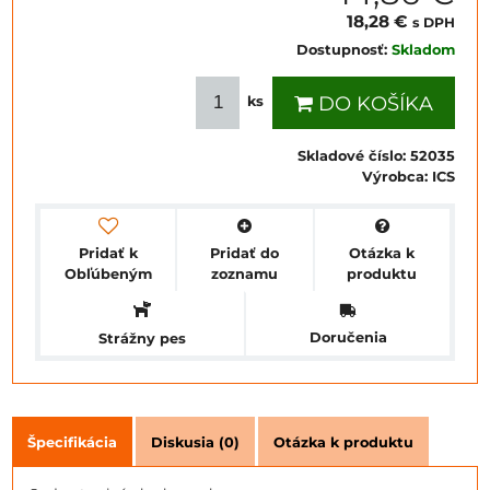
18,28 €
s DPH
Dostupnosť:
Skladom
DO KOŠÍKA
ks
Skladové číslo:
52035
Výrobca:
ICS
Pridať k
Pridať do
Otázka k
Obľúbeným
zoznamu
produktu
Doručenia
Strážny pes
Špecifikácia
Diskusia (0)
Otázka k produktu