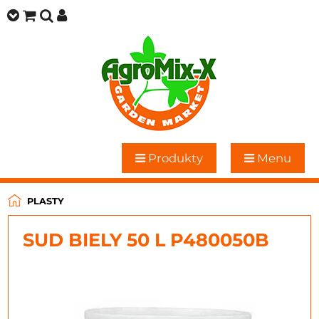
Produkty
Menu
PLASTY
SUD BIELY 50 L P480050B