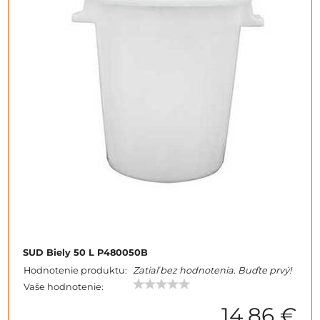
SUD Biely 50 L P480050B
Hodnotenie produktu:
Zatiaľ bez hodnotenia. Buďte prvý!
Vaše hodnotenie:
14,86 €