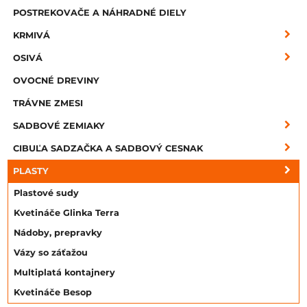
POSTREKOVAČE A NÁHRADNÉ DIELY
KRMIVÁ
OSIVÁ
OVOCNÉ DREVINY
TRÁVNE ZMESI
SADBOVÉ ZEMIAKY
CIBUĽA SADZAČKA A SADBOVÝ CESNAK
PLASTY
Plastové sudy
Kvetináče Glinka Terra
Nádoby, prepravky
Vázy so záťažou
Multiplatá kontajnery
Kvetináče Besop