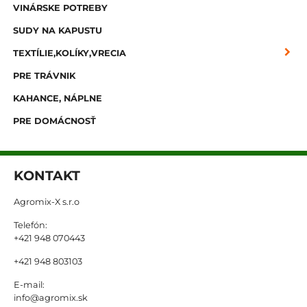
VINÁRSKE POTREBY
SUDY NA KAPUSTU
TEXTÍLIE,KOLÍKY,VRECIA
PRE TRÁVNIK
KAHANCE, NÁPLNE
PRE DOMÁCNOSŤ
KONTAKT
Agromix-X s.r.o
Telefón:
+421 948 070443
+421 948 803103
E-mail:
info@agromix.sk