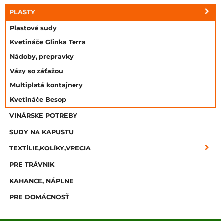
PLASTY
Plastové sudy
Kvetináče Glinka Terra
Nádoby, prepravky
Vázy so záťažou
Multiplatá kontajnery
Kvetináče Besop
VINÁRSKE POTREBY
SUDY NA KAPUSTU
TEXTÍLIE,KOLÍKY,VRECIA
PRE TRÁVNIK
KAHANCE, NÁPLNE
PRE DOMÁCNOSŤ