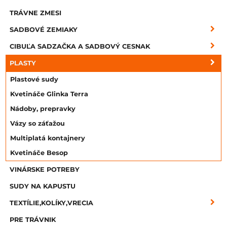
TRÁVNE ZMESI
SADBOVÉ ZEMIAKY
CIBUĽA SADZAČKA A SADBOVÝ CESNAK
PLASTY
Plastové sudy
Kvetináče Glinka Terra
Nádoby, prepravky
Vázy so záťažou
Multiplatá kontajnery
Kvetináče Besop
VINÁRSKE POTREBY
SUDY NA KAPUSTU
TEXTÍLIE,KOLÍKY,VRECIA
PRE TRÁVNIK