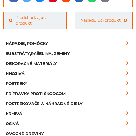
mail
Predchádzajúci
Nasledujúci produkt
produkt
NÁRADIE, POMÔCKY
SUBSTRÁTY,RAŠELINA, ZEMINY
DEKORAČNÉ MATERIÁLY
HNOJIVÁ
POSTREKY
PRÍPRAVKY PROTI ŠKODCOM
POSTREKOVAČE A NÁHRADNÉ DIELY
KRMIVÁ
OSIVÁ
OVOCNÉ DREVINY