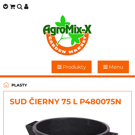
Produkty
Menu
PLASTY
SUD ČIERNY 75 L P480075N