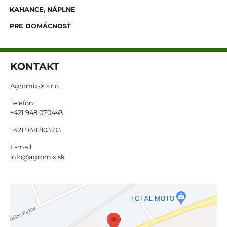
KAHANCE, NÁPLNE
PRE DOMÁCNOSŤ
KONTAKT
Agromix-X s.r.o
Telefón:
+421 948 070443
+421 948 803103
E-mail:
info@agromix.sk