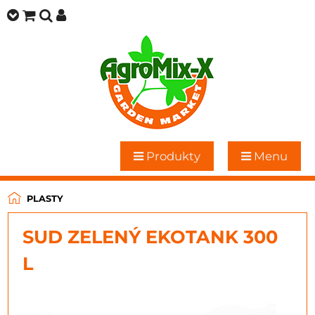
Produkty
Menu
PLASTY
SUD ZELENÝ EKOTANK 300
L