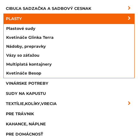
CIBUĽA SADZAČKA A SADBOVÝ CESNAK
PLASTY
Plastové sudy
Kvetináče Glinka Terra
Nádoby, prepravky
Vázy so záťažou
Multiplatá kontajnery
Kvetináče Besop
VINÁRSKE POTREBY
SUDY NA KAPUSTU
TEXTÍLIE,KOLÍKY,VRECIA
PRE TRÁVNIK
KAHANCE, NÁPLNE
PRE DOMÁCNOSŤ