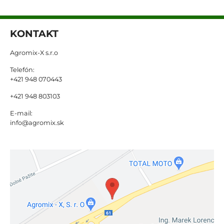
KONTAKT
Agromix-X s.r.o
Telefón:
+421 948 070443
+421 948 803103
E-mail:
info@agromix.sk