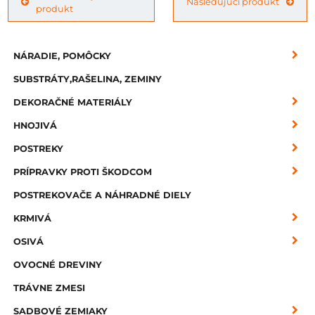
Nasledujúci produkt
produkt
NÁRADIE, POMÔCKY
SUBSTRÁTY,RAŠELINA, ZEMINY
DEKORAČNÉ MATERIÁLY
HNOJIVÁ
POSTREKY
PRÍPRAVKY PROTI ŠKODCOM
POSTREKOVAČE A NÁHRADNÉ DIELY
KRMIVÁ
OSIVÁ
OVOCNÉ DREVINY
TRÁVNE ZMESI
SADBOVÉ ZEMIAKY