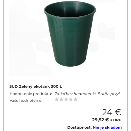
SUD Zelený ekotank 300 L
Hodnotenie produktu:
Zatiaľ bez hodnotenia. Buďte prvý!
Vaše hodnotenie:
24 €
29,52 €
s DPH
Dostupnosť:
Nie je skladom