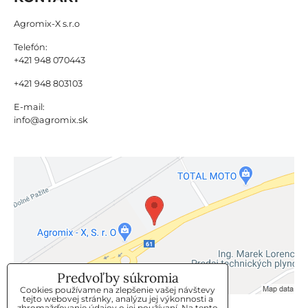
Agromix-X s.r.o
Telefón:
+421 948 070443
+421 948 803103
E-mail:
info@agromix.sk
Predvoľby súkromia
Cookies používame na zlepšenie vašej návštevy
tejto webovej stránky, analýzu jej výkonnosti a
zhromažďovanie údajov o jej používaní. Na tento