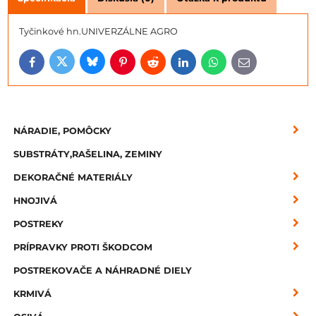
Tyčinkové hn.UNIVERZÁLNE AGRO
Bluesky
Twitter
Facebook
Pinterest
Reddit
LinkedIn
WhatsApp
E-
mail
NÁRADIE, POMÔCKY
SUBSTRÁTY,RAŠELINA, ZEMINY
DEKORAČNÉ MATERIÁLY
HNOJIVÁ
POSTREKY
PRÍPRAVKY PROTI ŠKODCOM
POSTREKOVAČE A NÁHRADNÉ DIELY
KRMIVÁ