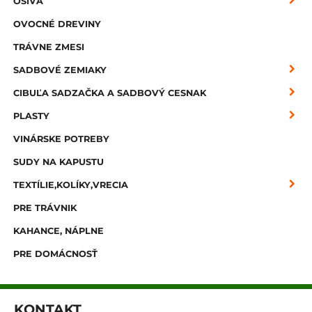
OSIVÁ
OVOCNÉ DREVINY
TRÁVNE ZMESI
SADBOVÉ ZEMIAKY
CIBUĽA SADZAČKA A SADBOVÝ CESNAK
PLASTY
VINÁRSKE POTREBY
SUDY NA KAPUSTU
TEXTÍLIE,KOLÍKY,VRECIA
PRE TRÁVNIK
KAHANCE, NÁPLNE
PRE DOMÁCNOSŤ
KONTAKT