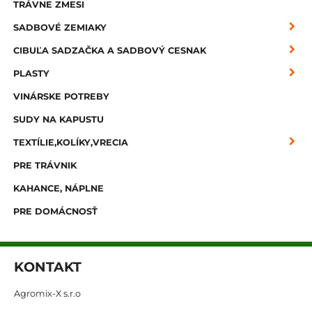
TRÁVNE ZMESI
SADBOVÉ ZEMIAKY
CIBUĽA SADZAČKA A SADBOVÝ CESNAK
PLASTY
VINÁRSKE POTREBY
SUDY NA KAPUSTU
TEXTÍLIE,KOLÍKY,VRECIA
PRE TRÁVNIK
KAHANCE, NÁPLNE
PRE DOMÁCNOSŤ
KONTAKT
Agromix-X s.r.o