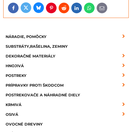
Bluesky
Twitter
Facebook
Pinterest
Reddit
LinkedIn
WhatsApp
E-
mail
NÁRADIE, POMÔCKY
SUBSTRÁTY,RAŠELINA, ZEMINY
DEKORAČNÉ MATERIÁLY
HNOJIVÁ
POSTREKY
PRÍPRAVKY PROTI ŠKODCOM
POSTREKOVAČE A NÁHRADNÉ DIELY
KRMIVÁ
OSIVÁ
OVOCNÉ DREVINY