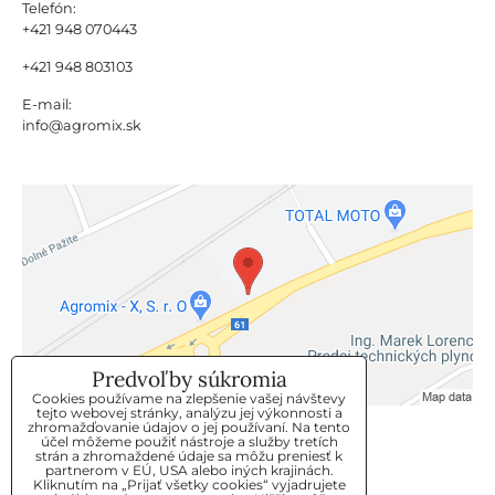
Telefón:
+421 948 070443
+421 948 803103
E-mail:
info@agromix.sk
Predvoľby súkromia
Cookies používame na zlepšenie vašej návštevy
tejto webovej stránky, analýzu jej výkonnosti a
zhromažďovanie údajov o jej používaní. Na tento
KLIENTSKÝ SERVIS
účel môžeme použiť nástroje a služby tretích
strán a zhromaždené údaje sa môžu preniesť k
partnerom v EÚ, USA alebo iných krajinách.
Kliknutím na „Prijať všetky cookies“ vyjadrujete
GDPR