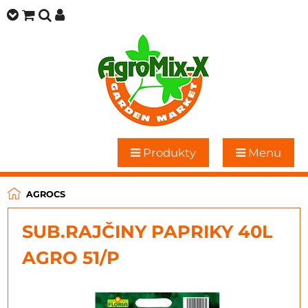
Produkty
Menu
AGROCS
SUB.RAJČINY PAPRIKY 40L
AGRO 51/P