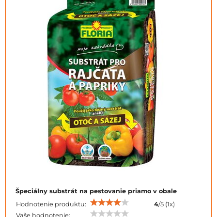
Špeciálny substrát na pestovanie priamo v obale
Hodnotenie produktu:
4
/
5
(
1
x)
Vaše hodnotenie: