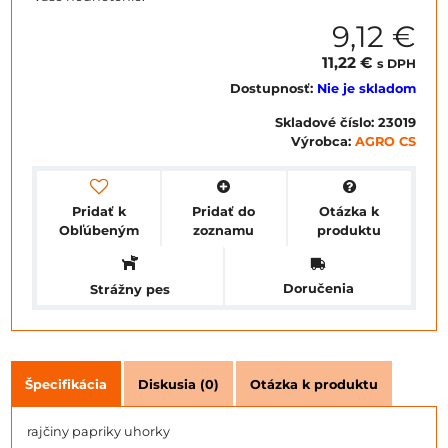
9,12 €
11,22 €
s DPH
Dostupnosť:
Nie je skladom
Skladové číslo:
23019
Výrobca:
AGRO CS
Pridať k
Pridať do
Otázka k
Obľúbeným
zoznamu
produktu
Doručenia
Strážny pes
Špecifikácia
Diskusia (0)
Otázka k produktu
rajčiny papriky uhorky