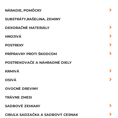
NÁRADIE, POMÔCKY
SUBSTRÁTY,RAŠELINA, ZEMINY
DEKORAČNÉ MATERIÁLY
HNOJIVÁ
POSTREKY
PRÍPRAVKY PROTI ŠKODCOM
POSTREKOVAČE A NÁHRADNÉ DIELY
KRMIVÁ
OSIVÁ
OVOCNÉ DREVINY
TRÁVNE ZMESI
SADBOVÉ ZEMIAKY
CIBUĽA SADZAČKA A SADBOVÝ CESNAK