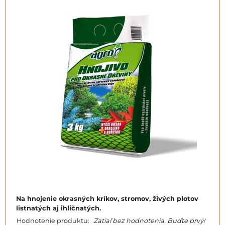
Na hnojenie okrasných kríkov, stromov, živých plotov
listnatých aj ihličnatých.
Hodnotenie produktu:
Zatiaľ bez hodnotenia. Buďte prvý!