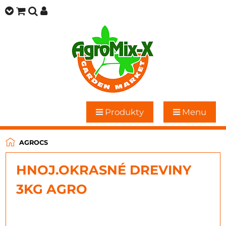
Produkty
Menu
AGROCS
HNOJ.OKRASNÉ DREVINY
3KG AGRO