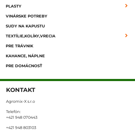
PLASTY
VINÁRSKE POTREBY
SUDY NA KAPUSTU
TEXTÍLIE,KOLÍKY,VRECIA
PRE TRÁVNIK
KAHANCE, NÁPLNE
PRE DOMÁCNOSŤ
KONTAKT
Agromix-X s.r.o
Telefón:
+421 948 070443
+421 948 803103