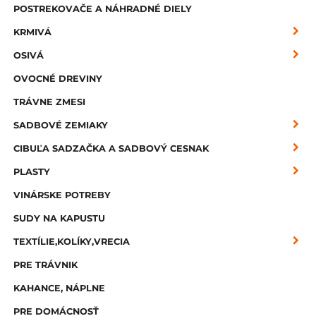
POSTREKOVAČE A NÁHRADNÉ DIELY
KRMIVÁ
OSIVÁ
OVOCNÉ DREVINY
TRÁVNE ZMESI
SADBOVÉ ZEMIAKY
CIBUĽA SADZAČKA A SADBOVÝ CESNAK
PLASTY
VINÁRSKE POTREBY
SUDY NA KAPUSTU
TEXTÍLIE,KOLÍKY,VRECIA
PRE TRÁVNIK
KAHANCE, NÁPLNE
PRE DOMÁCNOSŤ