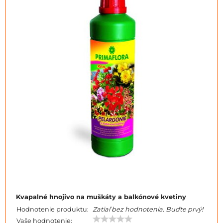
Kvapalné hnojivo na muškáty a balkónové kvetiny
Hodnotenie produktu:
Zatiaľ bez hodnotenia. Buďte prvý!
Vaše hodnotenie: