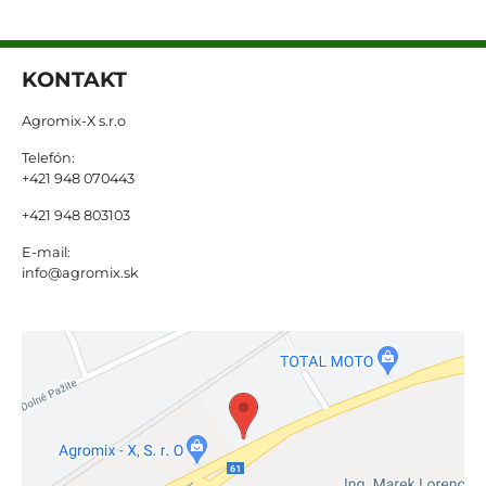
KONTAKT
Agromix-X s.r.o
Telefón:
+421 948 070443
+421 948 803103
E-mail:
info@agromix.sk