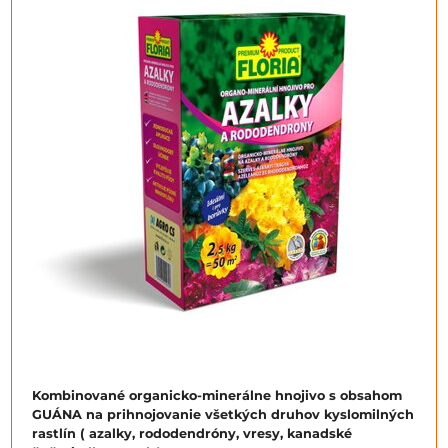
Kombinované organicko-minerálne hnojivo s obsahom
GUÁNA na prihnojovanie všetkých druhov kyslomilných
rastlín ( azalky, rododendróny, vresy, kanadské