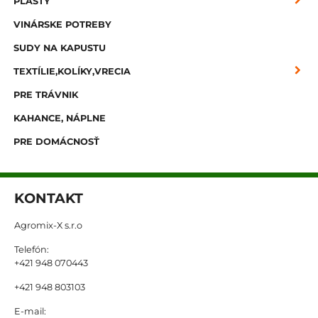
PLASTY
VINÁRSKE POTREBY
SUDY NA KAPUSTU
TEXTÍLIE,KOLÍKY,VRECIA
PRE TRÁVNIK
KAHANCE, NÁPLNE
PRE DOMÁCNOSŤ
KONTAKT
Agromix-X s.r.o
Telefón:
+421 948 070443
+421 948 803103
E-mail: