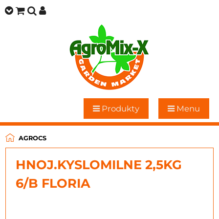
Produkty
Menu
AGROCS
HNOJ.KYSLOMILNE 2,5KG
6/B FLORIA