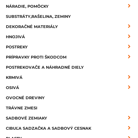
NÁRADIE, POMÔCKY
SUBSTRÁTY,RAŠELINA, ZEMINY
DEKORAČNÉ MATERIÁLY
HNOJIVÁ
POSTREKY
PRÍPRAVKY PROTI ŠKODCOM
POSTREKOVAČE A NÁHRADNÉ DIELY
KRMIVÁ
OSIVÁ
OVOCNÉ DREVINY
TRÁVNE ZMESI
SADBOVÉ ZEMIAKY
CIBUĽA SADZAČKA A SADBOVÝ CESNAK