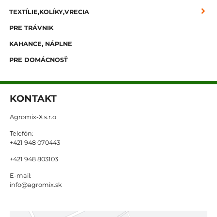
TEXTÍLIE,KOLÍKY,VRECIA
PRE TRÁVNIK
KAHANCE, NÁPLNE
PRE DOMÁCNOSŤ
KONTAKT
Agromix-X s.r.o
Telefón:
+421 948 070443
+421 948 803103
E-mail:
info@agromix.sk