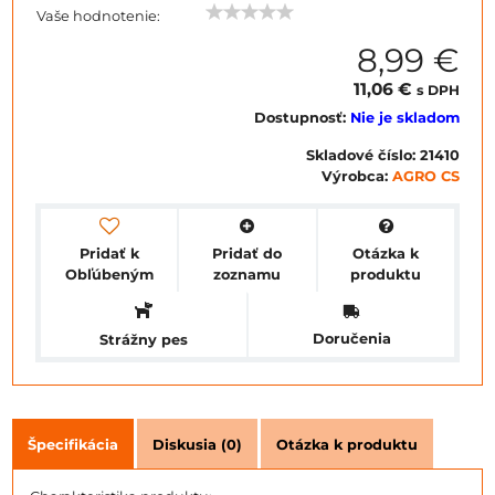
Vaše hodnotenie:
8,99 €
11,06 €
s DPH
Dostupnosť:
Nie je skladom
Skladové číslo:
21410
Výrobca:
AGRO CS
Pridať k
Pridať do
Otázka k
Obľúbeným
zoznamu
produktu
Doručenia
Strážny pes
Špecifikácia
Diskusia (0)
Otázka k produktu