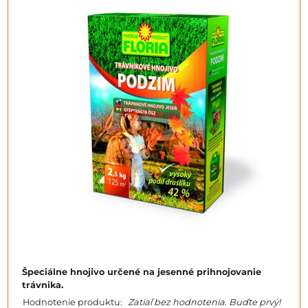
Špeciálne hnojivo určené na jesenné prihnojovanie
trávnika.
Hodnotenie produktu:
Zatiaľ bez hodnotenia. Buďte prvý!