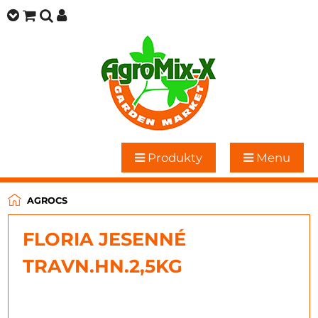
Produkty
Menu
AGROCS
FLORIA JESENNÉ
TRAVN.HN.2,5KG