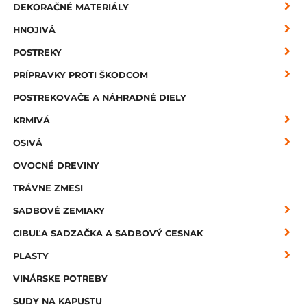
DEKORAČNÉ MATERIÁLY
HNOJIVÁ
POSTREKY
PRÍPRAVKY PROTI ŠKODCOM
POSTREKOVAČE A NÁHRADNÉ DIELY
KRMIVÁ
OSIVÁ
OVOCNÉ DREVINY
TRÁVNE ZMESI
SADBOVÉ ZEMIAKY
CIBUĽA SADZAČKA A SADBOVÝ CESNAK
PLASTY
VINÁRSKE POTREBY
SUDY NA KAPUSTU